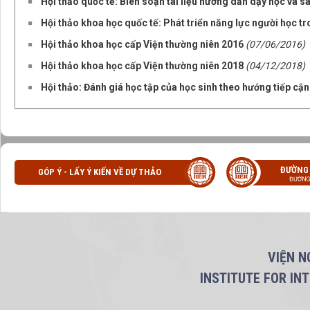
Hội thảo quốc tế: Biên soạn tài liệu hướng dẫn dạy học và 
Hội thảo khoa học quốc tế: Phát triển năng lực người học tr
Hội thảo khoa học cấp Viện thường niên 2016
(07/06/2016)
Hội thảo khoa học cấp Viện thường niên 2018
(04/12/2018)
Hội thảo: Đánh giá học tập của học sinh theo hướng tiếp cận
ĐƯỜNG
GÓP Ý - LẤY Ý KIẾN VỀ DỰ THẢO
ĐƯỜNG
VIỆN N
INSTITUTE FOR IN