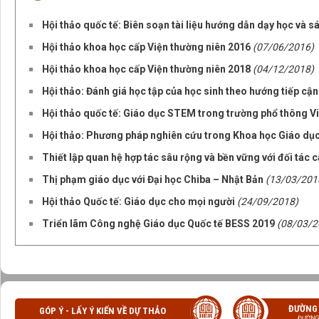
Hội thảo quốc tế: Biên soạn tài liệu hướng dẫn dạy học và 
Hội thảo khoa học cấp Viện thường niên 2016
(07/06/2016)
Hội thảo khoa học cấp Viện thường niên 2018
(04/12/2018)
Hội thảo: Đánh giá học tập của học sinh theo hướng tiếp cận
Hội thảo quốc tế: Giáo dục STEM trong trường phổ thông V
Hội thảo: Phương pháp nghiên cứu trong Khoa học Giáo dụ
Thiết lập quan hệ hợp tác sâu rộng và bền vững với đối tác 
Thị phạm giáo dục với Đại học Chiba – Nhật Bản
(13/03/201
Hội thảo Quốc tế: Giáo dục cho mọi người
(24/09/2018)
Triển lãm Công nghệ Giáo dục Quốc tế BESS 2019
(08/03/2
ĐƯỜNG
GÓP Ý - LẤY Ý KIẾN VỀ DỰ THẢO
ĐƯỜNG