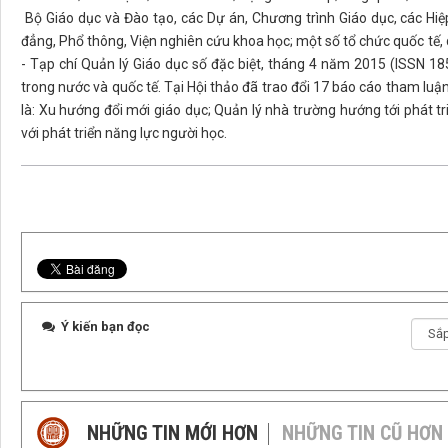
Bộ Giáo dục và Đào tạo, các Dự án, Chương trình Giáo dục, các Hiệ
đẳng, Phổ thông, Viện nghiên cứu khoa học; một số tổ chức quốc tế, 
- Tạp chí Quản lý Giáo dục số đặc biệt, tháng 4 năm 2015 (ISSN 185
trong nước và quốc tế. Tại Hội thảo đã trao đổi 17 báo cáo tham luận
là: Xu hướng đổi mới giáo dục; Quản lý nhà trường hướng tới phát t
với phát triển năng lực người học.
Ý kiến bạn đọc
NHỮNG TIN MỚI HƠN
NHỮNG TIN CŨ HƠN