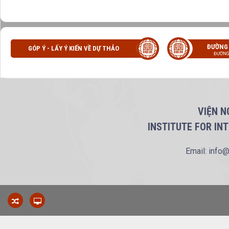
ĐƯỜNG
GÓP Ý - LẤY Ý KIẾN VỀ DỰ THẢO
ĐƯỜNG
VIỆN N
INSTITUTE FOR IN
Email: info@