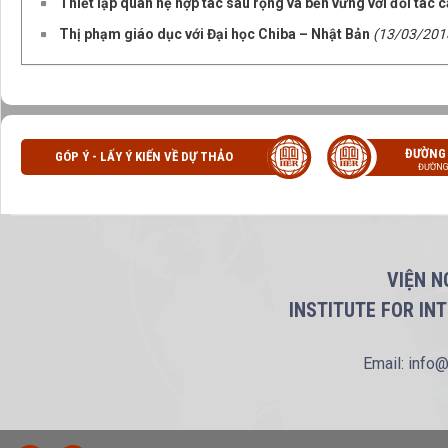
Thiết lập quan hệ hợp tác sâu rộng và bền vững với đối tác 
Thị phạm giáo dục với Đại học Chiba – Nhật Bản
(13/03/201
ĐƯỜNG
GÓP Ý - LẤY Ý KIẾN VỀ DỰ THẢO
ĐƯỜNG
VIỆN N
INSTITUTE FOR IN
Email: info@