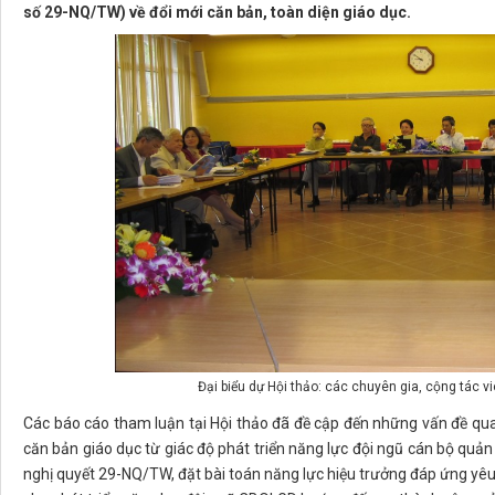
số 29-NQ/TW) về đổi mới căn bản, toàn diện giáo dục.
Đại biểu dự Hội thảo: các chuyên gia, cộng tác 
Các báo cáo tham luận tại Hội thảo đã đề cập đến những vấn đề quan
căn bản giáo dục từ giác độ phát triển năng lực đội ngũ cán bộ quả
nghị quyết 29-NQ/TW, đặt bài toán năng lực hiệu trưởng đáp ứng yêu