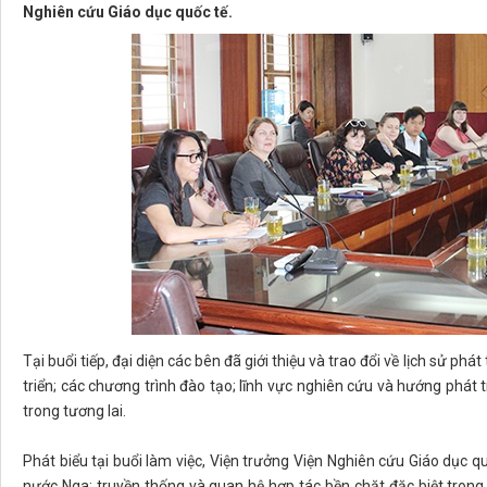
Nghiên cứu Giáo dục quốc tế.
Tại buổi tiếp, đại diện các bên đã giới thiệu và trao đổi về lịch sử p
triển; các chương trình đào tạo; lĩnh vực nghiên cứu và hướng phát 
trong tương lai.
Phát biểu tại buổi làm việc, Viện trưởng Viện Nghiên cứu Giáo dục q
nước Nga; truyền thống và quan hệ hợp tác bền chặt đặc biệt trong