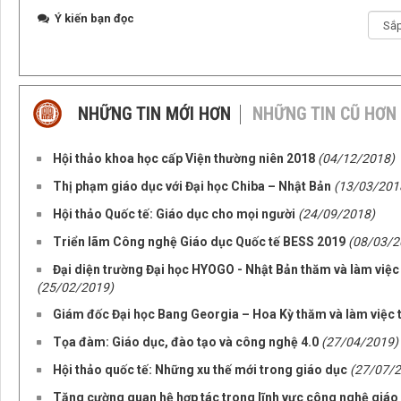
Ý kiến bạn đọc
NHỮNG TIN MỚI HƠN
NHỮNG TIN CŨ HƠN
Hội thảo khoa học cấp Viện thường niên 2018
(04/12/2018)
Thị phạm giáo dục với Đại học Chiba – Nhật Bản
(13/03/201
Hội thảo Quốc tế: Giáo dục cho mọi người
(24/09/2018)
Triển lãm Công nghệ Giáo dục Quốc tế BESS 2019
(08/03/2
Đại diện trường Đại học HYOGO - Nhật Bản thăm và làm việc
(25/02/2019)
Giám đốc Đại học Bang Georgia – Hoa Kỳ thăm và làm việc t
Tọa đàm: Giáo dục, đào tạo và công nghệ 4.0
(27/04/2019)
Hội thảo quốc tế: Những xu thế mới trong giáo dục
(27/07/
Tăng cường quan hệ hợp tác trong lĩnh vực công nghệ giáo 