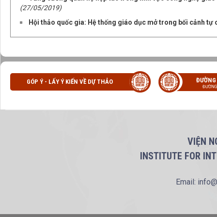
(27/05/2019)
Hội thảo quốc gia: Hệ thống giáo dục mở trong bối cảnh tự 
ĐƯỜNG
GÓP Ý - LẤY Ý KIẾN VỀ DỰ THẢO
ĐƯỜNG
VIỆN N
INSTITUTE FOR IN
Email: info@