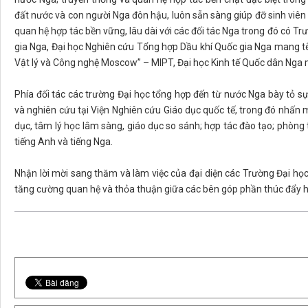
đất nước và con người Nga đôn hậu, luôn sẵn sàng giúp đỡ sinh viê
quan hệ hợp tác bền vững, lâu dài với các đối tác Nga trong đó có T
gia Nga, Đại học Nghiên cứu Tổng hợp Dầu khí Quốc gia Nga mang t
Vật lý và Công nghệ Moscow” – MIPT, Đại học Kinh tế Quốc dân Nga
Phía đối tác các trường Đại học tổng hợp đến từ nước Nga bày tỏ s
và nghiên cứu tại Viện Nghiên cứu Giáo dục quốc tế, trong đó nhấn m
dục, tâm lý học lâm sàng, giáo dục so sánh; hợp tác đào tạo; phòng t
tiếng Anh và tiếng Nga.
Nhận lời mời sang thăm và làm việc của đại diện các Trường Đại học
tăng cường quan hệ và thỏa thuận giữa các bên góp phần thúc đẩy hợ