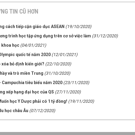
NG TIN CŨ HƠN
ng cách tiếp cận giáo dục ASEAN
(19/10/2020)
ng trình học tập ứng dụng trên cơ sở việc làm
(31/12/2020)
à khoa học
(04/01/2021)
Olympic quốc tế năm 2020
(12/01/2021)
 xóa bỏ định kiến giới?
(22/10/2020)
thầy và trò miền Trung
(31/10/2020)
– Campuchia tiêu biểu năm 2020
(23/11/2020)
ảng xếp hạng đại học của QS
(27/11/2020)
Muốn học Y Dược phải có 1 tỷ đồng!
(19/11/2020)
 du học châu Âu
(07/12/2020)