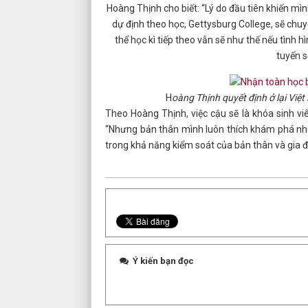
Hoàng Thịnh cho biết: “Lý do đầu tiên khiến mìn
dự định theo học, Gettysburg College, sẽ chuy
thể học kì tiếp theo vẫn sẽ như thế nếu tình 
tuyến s
H
oàng Thịnh quyết định ở lại Vi
Theo Hoàng Thịnh, việc cậu sẽ là khóa sinh viê
“Nhưng bản thân mình luôn thích khám phá nhữn
trong khả năng kiểm soát của bản thân và gia đ
Ý kiến bạn đọc