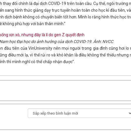
h thay đổi chính là đại dịch COVID-19 trên toàn cầu. Cụ thể, ngôi trường
ển sang hình thức giảng dạy trực tuyến hoàn toàn cho học kì đầu tiên, và
hình dịch bệnh không có chuyển biến tốt hơn. Mình lo rằng hình thức học t
ẽ không phù hợp với bản thân mình.”
ệt Nam học Đại học do ảnh hưởng của dịch COVID-19. Ảnh: NVCC
n đầu tiên của VinUniversity nên mọi người trong gia đình cũng hơi lo 
g điều mới lạ, vì thế rủi ro và khó khăn là điều không thể thiếu nhưng
ình thì mình nghĩ có thể chấp nhận được”.