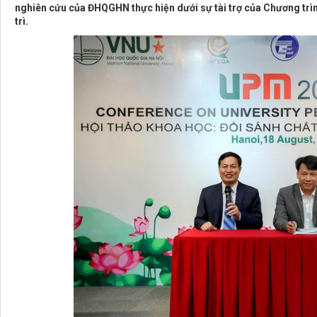
nghiên cứu của ĐHQGHN thực hiện dưới sự tài trợ của Chương tr
trì.