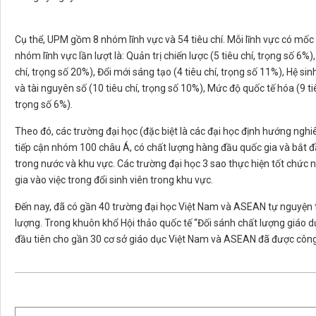
Cụ thể, UPM gồm 8 nhóm lĩnh vực và 54 tiêu chí. Mỗi lĩnh vực có mốc 
nhóm lĩnh vực lần lượt là: Quản trị chiến lược (5 tiêu chí, trọng số 6%)
chí, trọng số 20%), Đổi mới sáng tạo (4 tiêu chí, trọng số 11%), Hệ sin
và tài nguyên số (10 tiêu chí, trọng số 10%), Mức độ quốc tế hóa (9 ti
trọng số 6%).
Theo đó, các trường đại học (đặc biệt là các đại học định hướng ngh
tiếp cận nhóm 100 châu Á, có chất lượng hàng đầu quốc gia và bắt đầu 
trong nước và khu vực. Các trường đại học 3 sao thực hiện tốt chức 
gia vào việc trong đổi sinh viên trong khu vực.
Đến nay, đã có gần 40 trường đại học Việt Nam và ASEAN tự nguyện 
lượng. Trong khuôn khổ Hội thảo quốc tế “Đối sánh chất lượng giáo dụ
đầu tiên cho gần 30 cơ sở giáo dục Việt Nam và ASEAN đã được công