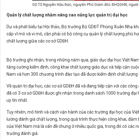
GS.TS Nguyễn Hữu Đức, nguyên Phó Giám đốc ĐHQGHN, người trự
Quản lý chất lượng nhằm nâng cao năng lực quản trị đại học
Dự và phát biểu tại Hội thảo, Bộ trưởng Bộ GDĐT Phùng Xuân Nhạ khẳ
cấp vĩ mô và vi mô, cần phải có bộ công cụ quản lý chất lượng phù hợp
chất lượng giữa các cơ sở GDĐH.
Bộ trưởng ghi nhận, trong những năm qua, giáo dục đại học Việt N
tăng cường kiểm định, công khai chất lượng giáo dục và tiếp cận cuộ
Nam và hơn 300 chương trình đào tạo đã được kiểm định chất lượng bở
Về quản trị đại học, các cơ sở GDĐH đã và đang tiếp cận với các công
đã có 3 cơ sở GDĐH được ghi nhận trong danh sách 1000 trường đại 
uy tín nhất.
Tuy nhiên, mô hình và cách vận hành của các trường đại học của Việ
lường đánh giá chất lượng, trong quá trình thực hiện công khai, đảm
của Việt Nam mà là vấn đề chung ở nhiều quốc gia, trong đó có các 
trưởng đánh giá.