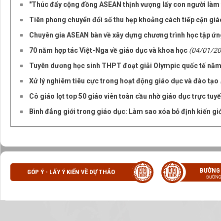
"Thúc đẩy cộng đồng ASEAN thịnh vượng lấy con người làm 
Tiên phong chuyển đổi số thu hẹp khoảng cách tiếp cận gi
Chuyên gia ASEAN bàn về xây dựng chương trình học tập ứng
70 năm hợp tác Việt-Nga về giáo dục và khoa học
(04/01/20
Tuyên dương học sinh THPT đoạt giải Olympic quốc tế nă
Xử lý nghiêm tiêu cực trong hoạt động giáo dục và đào tạo
Cô giáo lọt top 50 giáo viên toàn cầu nhờ giáo dục trực tuy
Bình đẳng giới trong giáo dục: Làm sao xóa bỏ định kiến gi
ĐƯỜNG
GÓP Ý - LẤY Ý KIẾN VỀ DỰ THẢO
ĐƯỜNG