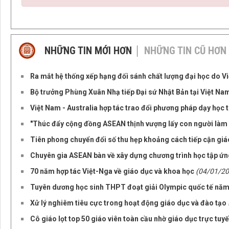
NHỮNG TIN MỚI HƠN
NHỮNG TIN CŨ HƠN
Ra mắt hệ thống xếp hạng đối sánh chất lượng đại học do Vi
Bộ trưởng Phùng Xuân Nhạ tiếp Đại sứ Nhật Bản tại Việt Na
Việt Nam - Australia hợp tác trao đổi phương pháp dạy học 
"Thúc đẩy cộng đồng ASEAN thịnh vượng lấy con người làm 
Tiên phong chuyển đổi số thu hẹp khoảng cách tiếp cận gi
Chuyên gia ASEAN bàn về xây dựng chương trình học tập ứng
70 năm hợp tác Việt-Nga về giáo dục và khoa học
(04/01/20
Tuyên dương học sinh THPT đoạt giải Olympic quốc tế nă
Xử lý nghiêm tiêu cực trong hoạt động giáo dục và đào tạo
Cô giáo lọt top 50 giáo viên toàn cầu nhờ giáo dục trực tuy