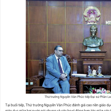
Thứ trưởng Nguyễn Văn Phúc tiếp Đại sứ Phần Lan 
Tại buổi tiếp, Thứ trưởng Nguyễn Văn Phúc đánh giá cao nền giáo dụ
giáo dục giữa hai nước nói chung và các hoạt động hợp tác giữa các t