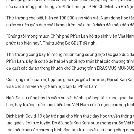
của các trường phổ thông với Phần Lan tại TP. Hồ Chí Minh và Hà Nội.
Thứ trưởng cho biết, hiện có 190.000 sinh viên Việt Nam đang học tập 
nước có nền giáo dục chất lượng trên thế giới, là điểm đến hấp dẫn đố
“Chúng tôi mong muốn Chính phủ Phần Lan hỗ trợ sinh viên Việt Nam, 
phức tạp hiện nay”. Thứ trưởng Bộ GDĐT đề nghị.
Thứ trưởng cũng bày tỏ mong muốn tăng cường hợp tác giáo dục đại h
Phần Lan. Đây là cơ sở để hai bên phối hợp triển khai các chương trìn
đề xuất các dự án trong khuôn khổ Chương trình ERASMUS MUNDUS 
Coi trọng mối quan hệ hợp tác giáo dục giữa hai nước, Đại sứ Kari Ka
visa cho sinh viên Việt Nam học tập tại Phần Lan”.
Ngài Đại sứ cũng bày tỏ niềm vui về thành quả hợp tác trong giáo d
Lan, hay trường mầm non, tiểu học Việt Nam có sử dụng chương trìn
Dịch bệnh Covid-19 gây trở ngại cho hình thức dạy học truyền thống 
tạo giáo viên trực tuyến. Do đó, ngài Kari Kahilouto mong muốn Việt
tác triển khai các chương trình đào tạo trực tuyến, sử dụng công ngh