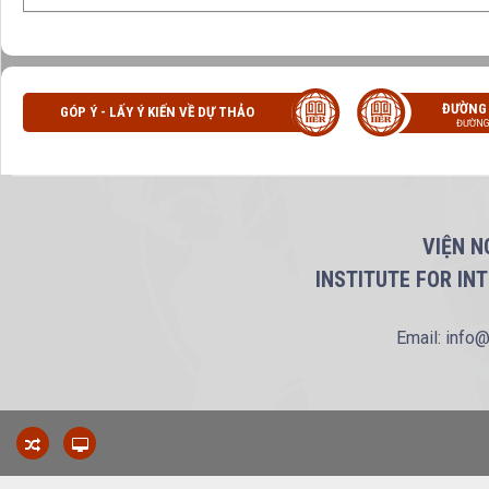
ĐƯỜNG
GÓP Ý - LẤY Ý KIẾN VỀ DỰ THẢO
ĐƯỜNG
VIỆN N
INSTITUTE FOR IN
Email: info@