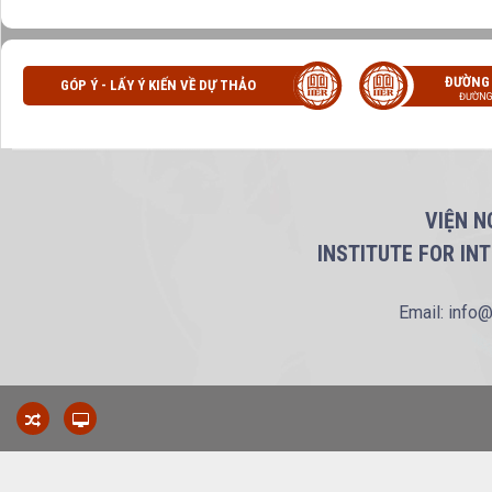
ĐƯỜNG
GÓP Ý - LẤY Ý KIẾN VỀ DỰ THẢO
ĐƯỜNG
VIỆN N
INSTITUTE FOR IN
Email: info@