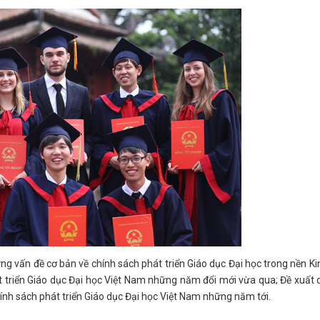
g vấn đề cơ bản về chính sách phát triển Giáo dục Đại học trong nền Ki
át triển Giáo dục Đại học Việt Nam những năm đổi mới vừa qua; Đề xuất
ính sách phát triển Giáo dục Đại học Việt Nam những năm tới.