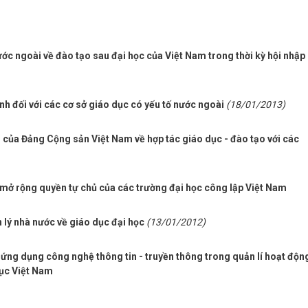
ước ngoài về đào tạo sau đại học của Việt Nam trong thời kỳ hội nhập
ỉnh đối với các cơ sở giáo dục có yếu tố nước ngoài
(18/01/2013)
o của Đảng Cộng sản Việt Nam về hợp tác giáo dục - đào tạo với các
g mở rộng quyền tự chủ của các trường đại học công lập Việt Nam
 lý nhà nước về giáo dục đại học
(13/01/2012)
ễn ứng dụng công nghệ thông tin - truyền thông trong quản lí hoạt độn
ục Việt Nam