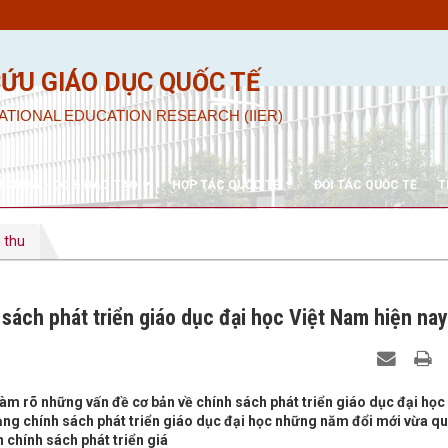
CỨU GIÁO DỤC QUỐC TẾ
ATIONAL EDUCATION RESEARCH (IIER)
U KHOA HỌC & ĐÀO TẠO
HỢP TÁC QUỐC TẾ
ĐỐI TÁC QUỐC TẾ
T
 thu
 sách phát triển giáo dục đại học Việt Nam hiện nay
 Làm rõ những vấn đề cơ bản về chính sách phát triển giáo dục đại học
trạng chính sách phát triển giáo dục đại học những năm đổi mới vừa qu
 chính sách phát triển giá