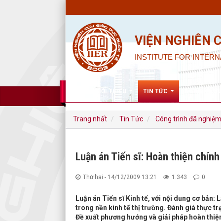
VIỆN NGHIÊN 
INSTITUTE FOR INTERN
GIỚI THIỆU
TIN TỨC
NGHIÊN CỨ
Trang nhất
Tin Tức
Công trình đã nghiệm
Luận án Tiến sĩ: Hoàn thiện chính
Thứ hai - 14/12/2009 13:21
1.343
0
Luận án Tiến sĩ Kinh tế, với nội dung cơ bản:
trong nền kinh tế thị trường. Đánh giá thực 
Đề xuất phương hướng và giải pháp hoàn thiện