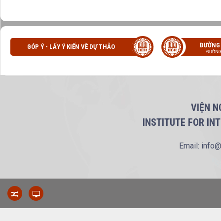
ĐƯỜNG
GÓP Ý - LẤY Ý KIẾN VỀ DỰ THẢO
ĐƯỜNG
VIỆN N
INSTITUTE FOR IN
Email: info@