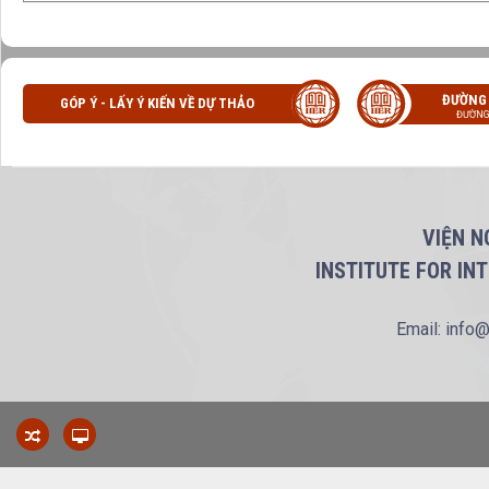
ĐƯỜNG
GÓP Ý - LẤY Ý KIẾN VỀ DỰ THẢO
ĐƯỜNG
VIỆN N
INSTITUTE FOR IN
Email: info@