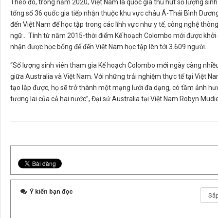
Theo đó, trong năm 2020, Việt Nam là quốc gia thu hút số lượng sin
tổng số 36 quốc gia tiếp nhận thuộc khu vực châu Á-Thái Bình Dương.
đến Việt Nam để học tập trong các lĩnh vực như y tế, công nghệ thông
ngữ... Tính từ năm 2015-thời điểm Kế hoạch Colombo mới được khởi 
nhận được học bổng để đến Việt Nam học tập lên tới 3.609 người.
“Số lượng sinh viên tham gia Kế hoạch Colombo mới ngày càng nhiều 
giữa Australia và Việt Nam. Với những trải nghiệm thực tế tại Việt 
tạo lập được, họ sẽ trở thành một mạng lưới đa dạng, có tầm ảnh hư
tương lai của cả hai nước”, Đại sứ Australia tại Việt Nam Robyn Mud
Ý kiến bạn đọc