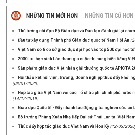
NHỮNG TIN MỚI HƠN
NHỮNG TIN CŨ HƠN
Thủ tướng chỉ đạo Bộ Giáo dục và Đào tạo đánh giá lại chư
Đầu tư xây dựng Thành phố Giáo dục quốc tế Nam Hội An
(2
Việt Nam có 8 cơ sở giáo dục đại học vào top 500 đại học tố
2000 lưu học sinh Lào tham gia cuộc thi hùng biện tiếng Việ
Sản phẩm giáo dục Việt nhận giải thưởng quốc tế APICTA 2
Hội thảo kết nối viện, trường, doanh nghiệp thúc đẩy khởi n
(03/01/2020)
Hợp tác giữa Việt Nam với các Tổ chức phi chính phủ nước n
(14/12/2019)
Giáo dục Quốc tế - Đẩy nhanh tác động giữa nghiên cứu cơ bả
Bộ trưởng Phùng Xuân Nhạ tiếp Đại sứ Thái Lan tại Việt Na
Thúc đẩy hợp tác giáo dục Việt Nam và Hoa Kỳ
(12/03/2020