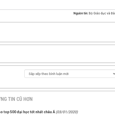
Nguồn tin:
Bộ Giáo dục và Đà
NG TIN CŨ HƠN
o top 500 đại học tốt nhất châu Á
(03/01/2020)