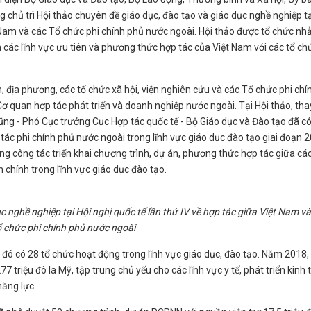
chủ trì Hội thảo chuyên đề giáo dục, đào tạo và giáo dục nghề nghiệp tạ
ệt Nam và các Tổ chức phi chính phủ nước ngoài. Hội thảo được tổ chức n
ận các lĩnh vực ưu tiên và phương thức hợp tác của Việt Nam với các tổ ch
 địa phương, các tổ chức xã hội, viện nghiên cứu và các Tổ chức phi chí
Cơ quan hợp tác phát triển và doanh nghiệp nước ngoài. Tại Hội thảo, tha
ng - Phó Cục trưởng Cục Hợp tác quốc tế - Bộ Giáo dục và Đào tạo đã có
 tác phi chính phủ nước ngoài trong lĩnh vực giáo dục đào tạo giai đoạn 
ng công tác triển khai chương trình, dự án, phương thức hợp tác giữa cá
chính trong lĩnh vực giáo dục đào tạo.
 nghề nghiệp tại Hội nghị quốc tế lần thứ IV về hợp tác giữa Việt Nam và
 chức phi chính phủ nước ngoài
đó có 28 tổ chức hoạt động trong lĩnh vực giáo dục, đào tạo. Năm 2018, 
riệu đô la Mỹ, tập trung chủ yếu cho các lĩnh vực y tế, phát triển kinh 
năng lực.