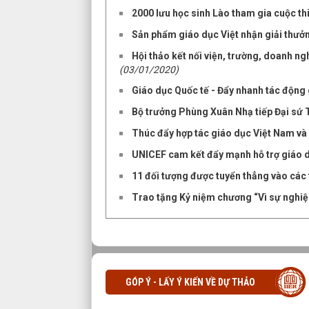
2000 lưu học sinh Lào tham gia cuộc thi
Sản phẩm giáo dục Việt nhận giải thưở
Hội thảo kết nối viện, trường, doanh ng
(03/01/2020)
Giáo dục Quốc tế - Đẩy nhanh tác động g
Bộ trưởng Phùng Xuân Nhạ tiếp Đại sứ T
Thúc đẩy hợp tác giáo dục Việt Nam và
UNICEF cam kết đẩy mạnh hỗ trợ giáo 
11 đối tượng được tuyển thẳng vào các
Trao tặng Kỷ niệm chương “Vì sự nghiệ
GÓP Ý - LẤY Ý KIẾN VỀ DỰ THẢO