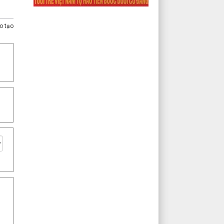
o tạo