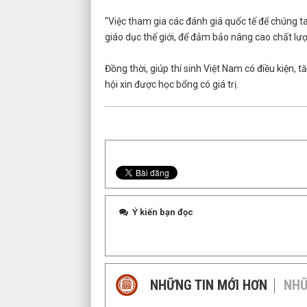
"Việc tham gia các đánh giá quốc tế để chúng ta
giáo dục thế giới, để đảm bảo nâng cao chất lượ
Đồng thời, giúp thí sinh Việt Nam có điều kiện,
hội xin được học bổng có giá trị.
Ý kiến bạn đọc
NHỮNG TIN MỚI HƠN
NHỮ