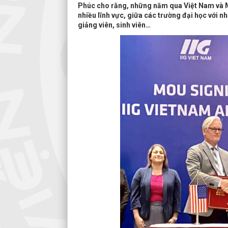
Phúc cho rằng, những năm qua Việt Nam và Mỹ
nhiều lĩnh vực, giữa các trường đại học với n
giảng viên, sinh viên…