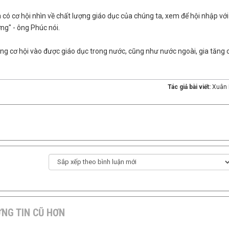
 có cơ hội nhìn về chất lượng giáo dục của chúng ta, xem để hội nhập với
ng" - ông Phúc nói.
 tăng cơ hội vào được giáo dục trong nước, cũng như nước ngoài, gia tăng 
Tác giả bài viết:
Xuân
NG TIN CŨ HƠN