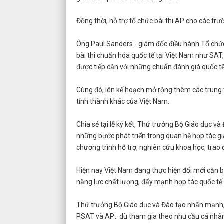
Đồng thời, hỗ trợ tổ chức bài thi AP cho các tr
Ông Paul Sanders - giám đốc điều hành Tổ chức 
bài thi chuẩn hóa quốc tế tại Việt Nam như SAT,
được tiếp cận với những chuẩn đánh giá quốc tế 
Cùng đó, lên kế hoạch mở rộng thêm các trung 
tỉnh thành khác của Việt Nam.
Chia sẻ tại lễ ký kết, Thứ trưởng Bộ Giáo dục
những bước phát triển trong quan hệ hợp tác giá
chương trình hỗ trợ, nghiên cứu khoa học, trao đ
Hiện nay Việt Nam đang thực hiện đổi mới căn b
năng lực chất lượng, đẩy mạnh hợp tác quốc tế.
Thứ trưởng Bộ Giáo dục và Đào tạo nhấn mạnh, 
PSAT và AP… dù tham gia theo nhu cầu cá nhân 