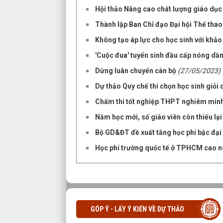
Hội thảo Nâng cao chất lượng giáo dục
Thành lập Ban Chỉ đạo Đại hội Thể thao
Không tạo áp lực cho học sinh với khảo
'Cuộc đua' tuyển sinh đầu cấp nóng dầ
Dừng luân chuyển cán bộ
(27/05/2023)
Dự thảo Quy chế thi chọn học sinh giỏi q
Chấm thi tốt nghiệp THPT nghiêm minh
Năm học mới, số giáo viên còn thiếu lạ
Bộ GD&ĐT đề xuất tăng học phí bậc đại
Học phí trường quốc tế ở TPHCM cao n
GÓP Ý - LẤY Ý KIẾN VỀ DỰ THẢO