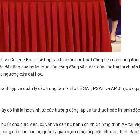
 Nam và College Board sẽ hợp tác tổ chức các hoạt động tiếp cận cộng đồn
ên để nâng cao nhận thức của cộng đồng về giá trị của các bài thi chuẩn
ục ngưỡng cửa đại học.
thành lập và quản lý các trung tâm khảo thí SAT, PSAT và AP được ủy q
này có thể là học sinh từ các trường công lập và tư thục hoặc thí sinh độc
 huấn cho giáo viên, cố vấn và cán bộ hành chính chương trình AP tại Việ
cung cấp cho cán bộ quản lý giáo dục cơ hội tiếp cận chương trình đào 