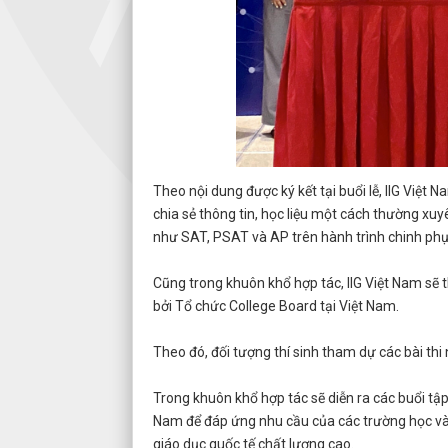
Theo nội dung được ký kết tại buổi lễ, IIG Việt
chia sẻ thông tin, học liệu một cách thường xuy
như SAT, PSAT và AP trên hành trình chinh ph
Cũng trong khuôn khổ hợp tác, IIG Việt Nam sẽ 
bởi Tổ chức College Board tại Việt Nam.
Theo đó, đối tượng thí sinh tham dự các bài thi 
Trong khuôn khổ hợp tác sẽ diễn ra các buổi tập
Nam để đáp ứng nhu cầu của các trường học và 
giáo dục quốc tế chất lượng cao.