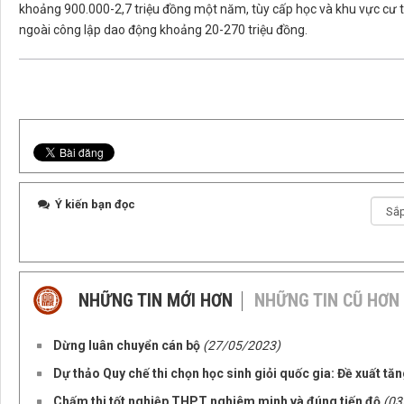
khoảng 900.000-2,7 triệu đồng một năm, tùy cấp học và khu vực cư tr
ngoài công lập dao động khoảng 20-270 triệu đồng.
Ý kiến bạn đọc
NHỮNG TIN MỚI HƠN
NHỮNG TIN CŨ HƠN
Dừng luân chuyển cán bộ
(27/05/2023)
Dự thảo Quy chế thi chọn học sinh giỏi quốc gia: Đề xuất tăn
Chấm thi tốt nghiệp THPT nghiêm minh và đúng tiến độ
(03