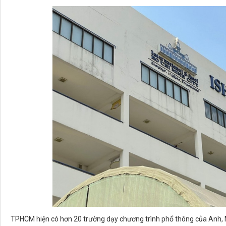
TPHCM hiện có hơn 20 trường dạy chương trình phổ thông của Anh, M