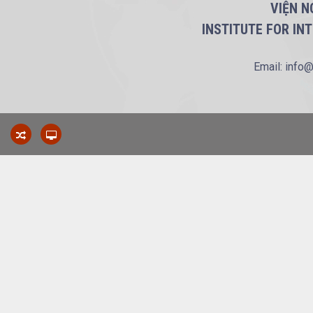
VIỆN N
INSTITUTE FOR IN
Email: info@