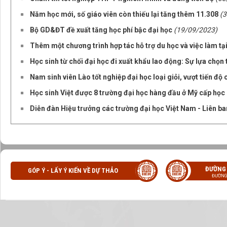
Năm học mới, số giáo viên còn thiếu lại tăng thêm 11.308
(
Bộ GD&ĐT đề xuất tăng học phí bậc đại học
(19/09/2023)
Thêm một chương trình hợp tác hỗ trợ du học và việc làm tại
Học sinh từ chối đại học đi xuất khẩu lao động: Sự lựa chọn
Nam sinh viên Lào tốt nghiệp đại học loại giỏi, vượt tiến độ
Học sinh Việt được 8 trường đại học hàng đầu ở Mỹ cấp học
Diễn đàn Hiệu trưởng các trường đại học Việt Nam - Liên ba
ĐƯỜNG
GÓP Ý - LẤY Ý KIẾN VỀ DỰ THẢO
ĐƯỜNG