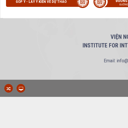
ĐƯỜNG
GÓP Ý - LẤY Ý KIẾN VỀ DỰ THẢO
ĐƯỜNG
VIỆN N
INSTITUTE FOR IN
Email: info@