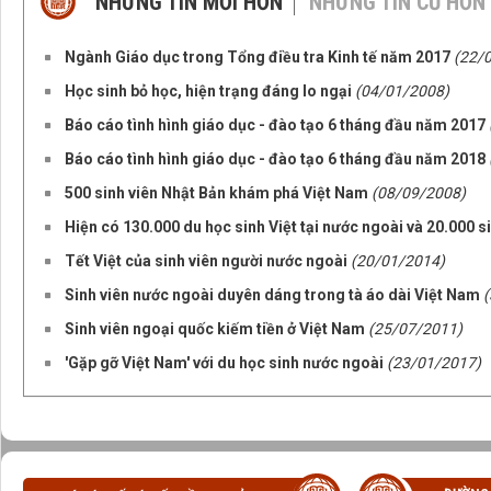
NHỮNG TIN MỚI HƠN
NHỮNG TIN CŨ HƠN
Ngành Giáo dục trong Tổng điều tra Kinh tế năm 2017
(22/
Học sinh bỏ học, hiện trạng đáng lo ngại
(04/01/2008)
Báo cáo tình hình giáo dục - đào tạo 6 tháng đầu năm 2017
Báo cáo tình hình giáo dục - đào tạo 6 tháng đầu năm 2018
500 sinh viên Nhật Bản khám phá Việt Nam
(08/09/2008)
Hiện có 130.000 du học sinh Việt tại nước ngoài và 20.000 si
Tết Việt của sinh viên người nước ngoài
(20/01/2014)
Sinh viên nước ngoài duyên dáng trong tà áo dài Việt Nam
Sinh viên ngoại quốc kiếm tiền ở Việt Nam
(25/07/2011)
'Gặp gỡ Việt Nam' với du học sinh nước ngoài
(23/01/2017)