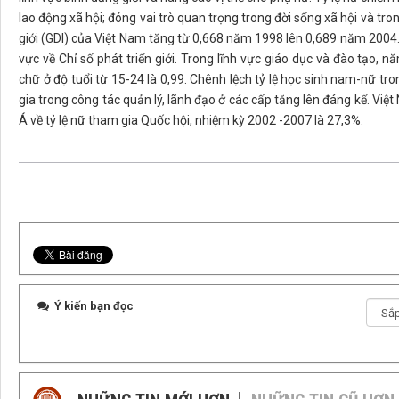
lao động xã hội; đóng vai trò quan trọng trong đời sống xã hội và tron
giới (GDI) của Việt Nam tăng từ 0,668 năm 1998 lên 0,689 năm 2004
vực về Chỉ số phát triển giới. Trong lĩnh vực giáo dục và đào tạo, 
chữ ở độ tuổi từ 15-24 là 0,99. Chênh lệch tỷ lệ học sinh nam-nữ tr
gia trong công tác quản lý, lãnh đạo ở các cấp tăng lên đáng kể. Vi
Á về tỷ lệ nữ tham gia Quốc hội, nhiệm kỳ 2002 -2007 là 27,3%.
Ý kiến bạn đọc