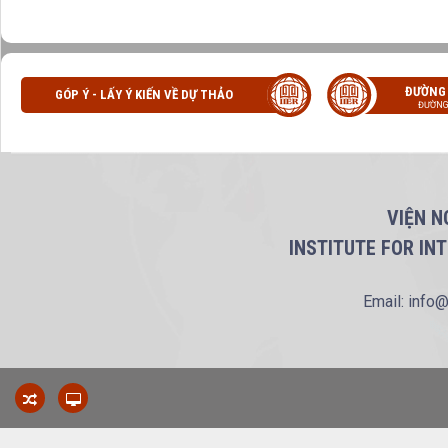
ĐƯỜNG
GÓP Ý - LẤY Ý KIẾN VỀ DỰ THẢO
ĐƯỜNG
VIỆN N
INSTITUTE FOR IN
Email: info@