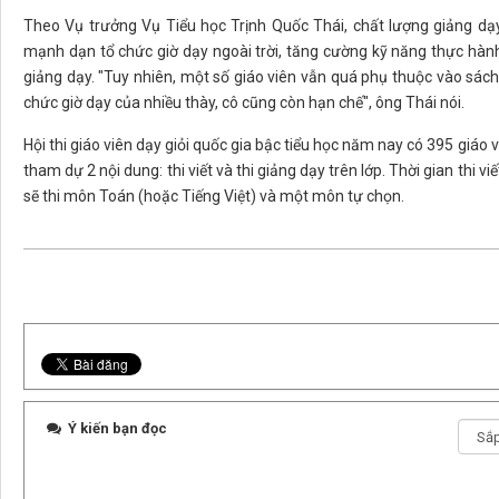
Theo Vụ trưởng Vụ Tiểu học Trịnh Quốc Thái, chất lượng giảng dạy
mạnh dạn tổ chức giờ dạy ngoài trời, tăng cường kỹ năng thực hàn
giảng dạy. "Tuy nhiên, một số giáo viên vẫn quá phụ thuộc vào sá
chức giờ dạy của nhiều thày, cô cũng còn hạn chế", ông Thái nói.
Hội thi giáo viên dạy giỏi quốc gia bậc tiểu học năm nay có 395 giáo 
tham dự 2 nội dung: thi viết và thi giảng dạy trên lớp. Thời gian thi viế
sẽ thi môn Toán (hoặc Tiếng Việt) và một môn tự chọn.
Ý kiến bạn đọc