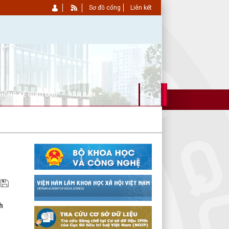
Sơ đồ cổng
Liên kết
HỐNG KÊ GIÁO DỤC
VĂN BẢN
h