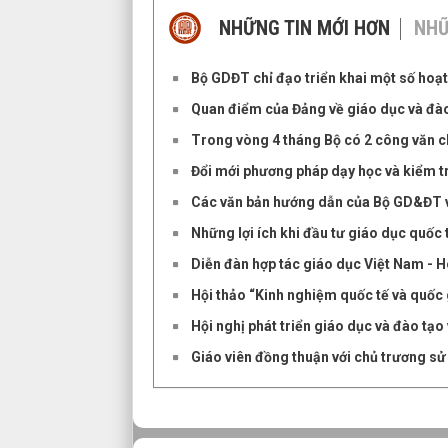
NHỮNG TIN MỚI HƠN
NHỮ
Bộ GDĐT chỉ đạo triển khai một số ho
Quan điểm của Đảng về giáo dục và đào t
Trong vòng 4 tháng Bộ có 2 công văn chỉ
Đổi mới phương pháp dạy học và kiểm 
Các văn bản hướng dẫn của Bộ GD&ĐT về
Những lợi ích khi đầu tư giáo dục quốc 
Diễn đàn hợp tác giáo dục Việt Nam - H
Hội thảo “Kinh nghiệm quốc tế và quốc
Hội nghị phát triển giáo dục và đào t
Giáo viên đồng thuận với chủ trương sử