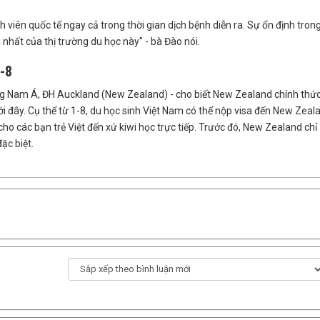
viên quốc tế ngay cả trong thời gian dịch bệnh diễn ra. Sự ổn định tron
 nhất của thị trường du học này" - bà Đào nói.
1-8
g Nam Á, ĐH Auckland (New Zealand) - cho biết New Zealand chính thức
tới đây. Cụ thể từ 1-8, du học sinh Việt Nam có thể nộp visa đến New Zeal
ho các bạn trẻ Việt đến xứ kiwi học trực tiếp. Trước đó, New Zealand chỉ
ặc biệt.