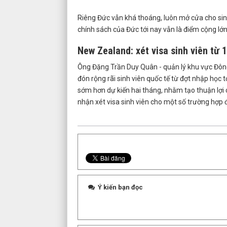
Riêng Đức vẫn khá thoáng, luôn mở cửa cho sinh 
chính sách của Đức tới nay vẫn là điểm cộng lớn
New Zealand: xét visa sinh viên từ 
Ông Đặng Trần Duy Quân - quản lý khu vực Đôn
đón rộng rãi sinh viên quốc tế từ đợt nhập học 
sớm hơn dự kiến hai tháng, nhằm tạo thuận lợi c
nhận xét visa sinh viên cho một số trường hợp đ
Ý kiến bạn đọc