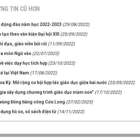
NG TIN CŨ HƠN
ạt động đầu năm học 2022-2023
(29/08/2022)
ạo theo văn kiện Đại hội XIII
(25/09/2022)
 đạo, giáo viên bối rối
(11/09/2022)
tra môn Ngữ văn
(22/07/2022)
 việc dạy học tích hợp
(23/10/2022)
tế tại Việt Nam
(17/08/2022)
oa Kỳ: Mở rộng cơ hội hợp tác giáo dục giữa hai nước
(23/09/2022)
 gia xây dựng chương trình giáo dục mầm non”
(17/10/2022)
ạo vùng Đồng bằng sông Cửu Long
(27/02/2023)
 dụng hồ sơ, sổ sách điện tử
(14/11/2022)