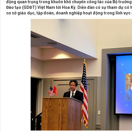
động quan trọng trong khuôn khổ chuyến công tác của Bộ trưởng
Đào tạo (GDĐT) Việt Nam tới Hoa Kỳ. Diễn đàn có sự tham dự có hơ
cơ sở giáo dục, tập đoàn, doanh nghiệp hoạt động trong lĩnh vực