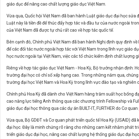
giáo dục để nâng cao chất lượng giáo dục Việt Nam.
Vừa qua, Quốc hội Việt Nam đã ban hành Luật giáo dục đại học sửa 
Luật này là tiền đề để thúc đẩy hợp tác và đầu tư của nước ngoài tron
của Việt Nam đã được tự chủ rất cao về hợp tác quốc tế.
Bên cạnh đó, Chính phủ Việt Nam đã ban hành Nghị định quy định về h
để các đối tác nước ngoài hợp tác với Việt Nam trong lĩnh vực giáo dụ
học nước ngoài tại Việt Nam, việc các tổ chức kiểm định chất lượng gi
Riêng về hợp tác giáo dục Việt Nam - Hoa Kỳ, Bộ trưởng nhận định: Ho
trường đại học có chỉ số xếp hạng cao. Trong những năm qua, chúng 
trường đại học Việt Nam và Hoa Kỳ trong lĩnh vực đào tạo và nghiên 
Chính phủ Hoa Kỳ đã dành cho Việt Nam hàng trăm suất học bổng đại
cao năng lực tiếng Anh thông qua các chương trình Fellowship và Ful
giáo dục đại học thông qua các dự án BUILT-IT, FURTHER do Cơ quan ph
Vừa qua, Bộ GDĐT và Cơ quan phát triển quốc tế Hoa Kỳ (USAID) đã k
đại học. Đây là minh chứng rõ ràng cho những cam kết nhằm phát triể
triển giáo dục đại học, nâng cao chất lượng hệ thống giáo dục đại học