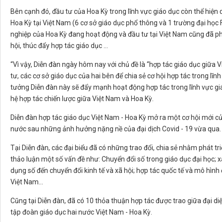
Bên cạnh đó, đầu tư của Hoa Kỳ trong lĩnh vực giáo dục còn thể hiện 
Hoa Kỳ tại Việt Nam (6 cơ sở giáo dục phổ thông và 1 trường đại học F
nghiệp của Hoa Kỳ đang hoạt động và đầu tư tại Việt Nam cũng đã phố
hội, thúc đẩy hợp tác giáo dục ...
“Vì vậy, Diễn đàn ngày hôm nay với chủ đề là “hợp tác giáo dục giữa
tư, các cơ sở giáo dục của hai bên để chia sẻ cơ hội hợp tác trong lĩ
tưởng Diễn đàn này sẽ đẩy mạnh hoạt động hợp tác trong lĩnh vực g
hệ hợp tác chiến lược giữa Việt Nam và Hoa Kỳ.
Diễn đàn hợp tác giáo dục Việt Nam - Hoa Kỳ mở ra một cơ hội mới của
nước sau những ảnh hưởng nặng nề của đại dịch Covid - 19 vừa qua.
Tại Diễn đàn, các đại biểu đã có những trao đổi, chia sẻ nhằm phát tr
thảo luận một số vấn đề như: Chuyển đổi số trong giáo dục đại học; 
dụng số đến chuyển đổi kinh tế và xã hội; hợp tác quốc tế và mô hình
Việt Nam...
Cũng tại Diễn đàn, đã có 10 thỏa thuận hợp tác được trao giữa đại diệ
tập đoàn giáo dục hai nước Việt Nam - Hoa Kỳ.