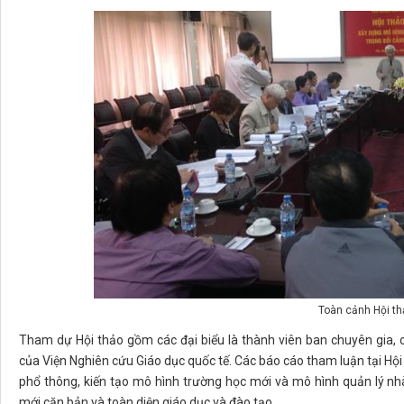
Toàn cảnh Hội th
Tham dự Hội thảo gồm các đại biểu là thành viên ban chuyên gia, c
của Viện Nghiên cứu Giáo dục quốc tế. Các báo cáo tham luận tại Hội
phổ thông, kiến tạo mô hình trường học mới và mô hình quản lý nh
mới căn bản và toàn diện giáo dục và đào tạo.