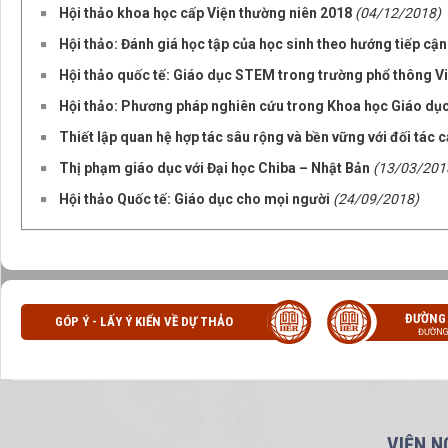
Hội thảo khoa học cấp Viện thường niên 2018
(04/12/2018)
Hội thảo: Đánh giá học tập của học sinh theo hướng tiếp cận
Hội thảo quốc tế: Giáo dục STEM trong trường phổ thông V
Hội thảo: Phương pháp nghiên cứu trong Khoa học Giáo dụ
Thiết lập quan hệ hợp tác sâu rộng và bền vững với đối tác 
Thị phạm giáo dục với Đại học Chiba – Nhật Bản
(13/03/201
Hội thảo Quốc tế: Giáo dục cho mọi người
(24/09/2018)
ĐƯỜNG
GÓP Ý - LẤY Ý KIẾN VỀ DỰ THẢO
ĐƯỜNG
VIỆN N