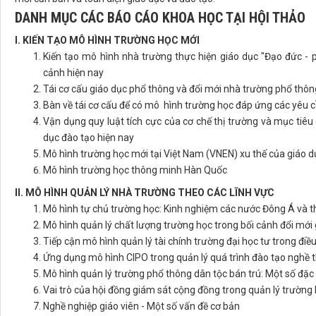
DANH MỤC CÁC BÁO CÁO KHOA HỌC TẠI HỘI THẢO
I. KIẾN TẠO MÔ HÌNH TRƯỜNG HỌC MỚI
Kiến tạo mô hình nhà trường thực hiện giáo dục "Đạo đức - ph
cảnh hiện nay
Tái cơ cấu giáo dục phổ thông và đổi mới nhà trường phổ th
Bàn về tái cơ cấu để có mô hình trường học đáp ứng các yêu c
Vận dụng quy luật tích cực của cơ chế thị trường và mục tiêu
dục đào tạo hiện nay
Mô hình trường học mới tại Việt Nam (VNEN) xu thế của giáo dụ
Mô hình trường học thông minh Hàn Quốc
II. MÔ HÌNH QUẢN LÝ NHÀ TRƯỜNG THEO CÁC LĨNH VỰC
Mô hình tự chủ trường học: Kinh nghiệm các nước Đông Á và th
Mô hình quản lý chất lượng trường học trong bối cảnh đổi mới 
Tiếp cận mô hình quản lý tài chính trường đại học tư trong đi
Ứng dụng mô hình CIPO trong quản lý quá trình đào tạo nghề th
Mô hình quản lý trường phổ thông dân tộc bán trú: Một số đặc
Vai trò của hội đồng giám sát cộng đồng trong quản lý trường
Nghề nghiệp giáo viên - Một số vấn đề cơ bản