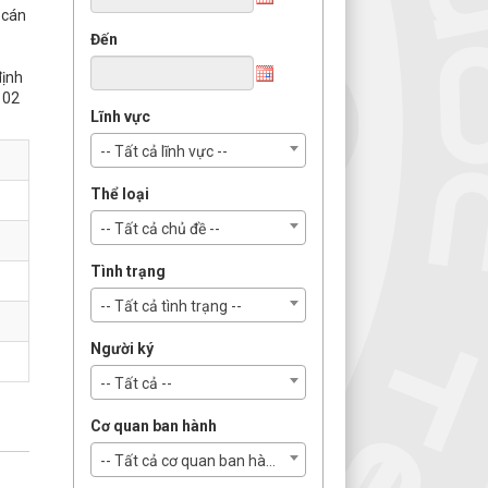
 cán
Đến
định
 02
Lĩnh vực
-- Tất cả lĩnh vực --
Thể loại
-- Tất cả chủ đề --
Tình trạng
-- Tất cả tình trạng --
Người ký
-- Tất cả --
Cơ quan ban hành
-- Tất cả cơ quan ban hành --