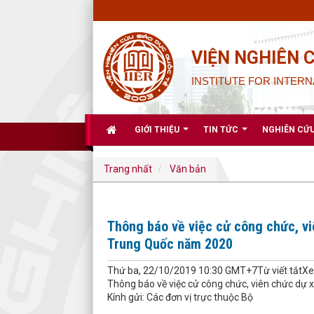
VIỆN NGHIÊN 
INSTITUTE FOR INTERN
GIỚI THIỆU
TIN TỨC
NGHIÊN CỨ
Trang nhất
Văn bản
Thông báo về việc cử công chức, viê
Trung Quốc năm 2020
Thứ ba, 22/10/2019 10:30 GMT+7Từ viết tắtXe
Thông báo về việc cử công chức, viên chức dự x
Kính gửi: Các đơn vị trực thuộc Bộ