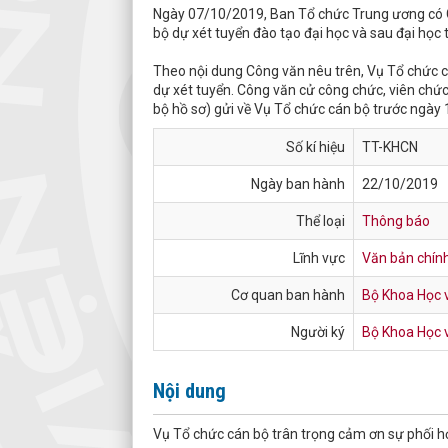
Ngày 07/10/2019, Ban Tổ chức Trung ương có 
bộ dự xét tuyển đào tạo đại học và sau đại học
Theo nội dung Công văn nêu trên, Vụ Tổ chức c
dự xét tuyển. Công văn cử công chức, viên chức
bộ hồ sơ) gửi về Vụ Tổ chức cán bộ trước ngày 1
Số kí hiệu
TT-KHCN
Ngày ban hành
22/10/2019
Thể loại
Thông báo
Lĩnh vực
Văn bản chín
Cơ quan ban hành
Bộ Khoa Học 
Người ký
Bộ Khoa Học 
Nội dung
Vụ Tổ chức cán bộ trân trọng cảm ơn sự phối hợ