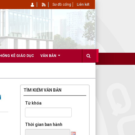
Sơ đồ cổng
Liên kết
HỐNG KÊ GIÁO DỤC
VĂN BẢN
TÌM KIẾM VĂN BẢN
i
Từ khóa
Thời gian ban hành