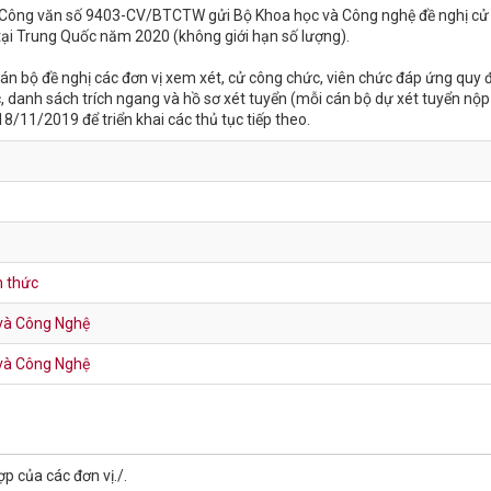
Công văn số 9403-CV/BTCTW gửi Bộ Khoa học và Công nghệ đề nghị cử
 tại Trung Quốc năm 2020 (không giới hạn số lượng).
án bộ đề nghị các đơn vị xem xét, cử công chức, viên chức đáp ứng quy 
, danh sách trích ngang và hồ sơ xét tuyển (mỗi cán bộ dự xét tuyển nộp
8/11/2019 để triển khai các thủ tục tiếp theo.
h thức
và Công Nghệ
và Công Nghệ
p của các đơn vị./.