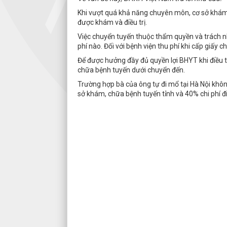
Khi vượt quá khả năng chuyên môn, cơ sở khám,
được khám và điều trị.
Việc chuyển tuyến thuộc thẩm quyền và trách n
phí nào. Đối với bệnh viện thu phí khi cấp giấy 
Để được hưởng đầy đủ quyền lợi BHYT khi điều tr
chữa bệnh tuyến dưới chuyển đến.
Trường hợp bà của ông tự đi mổ tại Hà Nội không 
sở khám, chữa bệnh tuyến tỉnh và 40% chi phí đi