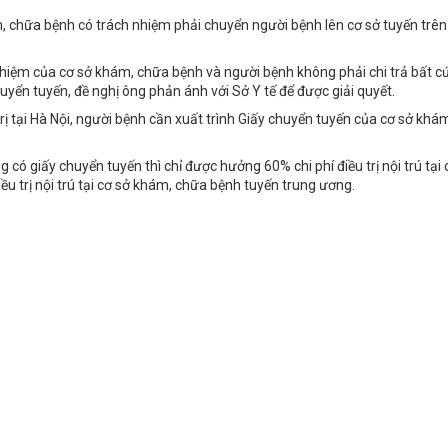
 chữa bệnh có trách nhiệm phải chuyển người bệnh lên cơ sở tuyến trên
hiệm của cơ sở khám, chữa bệnh và người bệnh không phải chi trả bất cứ
chuyển tuyến, đề nghị ông phản ánh với Sở Y tế để được giải quyết.
ị tại Hà Nội, người bệnh cần xuất trình Giấy chuyển tuyến của cơ sở khá
có giấy chuyển tuyến thì chỉ được hưởng 60% chi phí điều trị nội trú tại 
ều trị nội trú tại cơ sở khám, chữa bệnh tuyến trung ương.