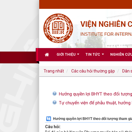
VIỆN NGHIÊN 
INSTITUTE FOR INTERN
GIỚI THIỆU
TIN TỨC
NGHIÊN CỨ
Trang nhất
Các câu hỏi thường gặp
Dân 
Hưởng quyền lợi BHYT theo đối tượng
Tự chuyển viện để phẫu thuật, hưởng
Hưởng quyền lợi BHYT theo đối tượng tham gi
Câu hỏi: