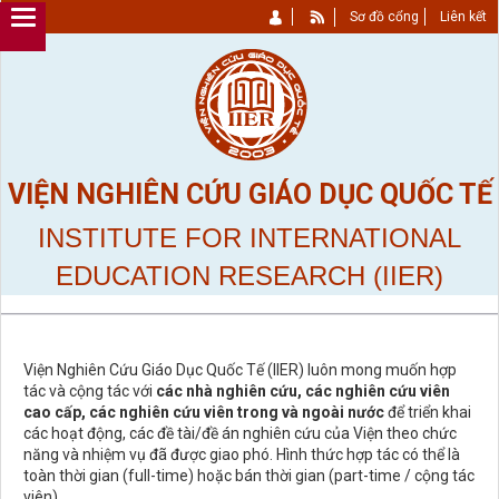
Sơ đồ cổng
Liên kết
VIỆN NGHIÊN CỨU GIÁO DỤC QUỐC TẾ
INSTITUTE FOR INTERNATIONAL
EDUCATION RESEARCH (IIER)
Viện Nghiên Cứu Giáo Dục Quốc Tế (IIER) luôn mong muốn hợp
tác và cộng tác với
các nhà nghiên cứu, các nghiên cứu viên
cao cấp, các nghiên cứu viên trong và ngoài nước
để triển khai
các hoạt động, các đề tài/đề án nghiên cứu của Viện theo chức
năng và nhiệm vụ đã được giao phó. Hình thức hợp tác có thể là
toàn thời gian (full-time) hoặc bán thời gian (part-time / cộng tác
viên).