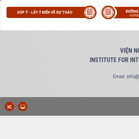
ĐƯỜNG
GÓP Ý - LẤY Ý KIẾN VỀ DỰ THẢO
ĐƯỜNG
VIỆN N
INSTITUTE FOR IN
Email: info@