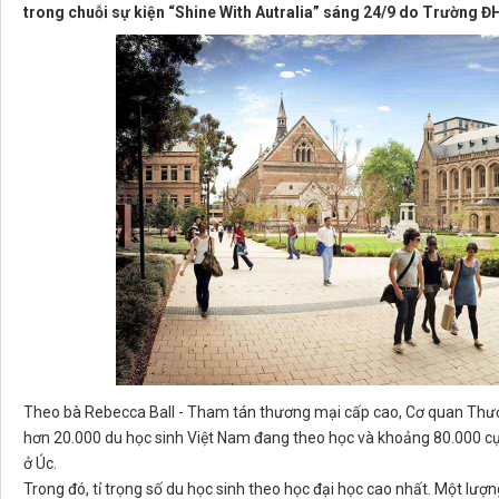
trong chuỗi sự kiện “Shine With Autralia” sáng 24/9 do Trường Đ
Theo bà Rebecca Ball - Tham tán thương mại cấp cao, Cơ quan Thươn
hơn 20.000 du học sinh Việt Nam đang theo học và khoảng 80.000 cựu
ở Úc.
Trong đó, tỉ trọng số du học sinh theo học đại học cao nhất. Một lượ