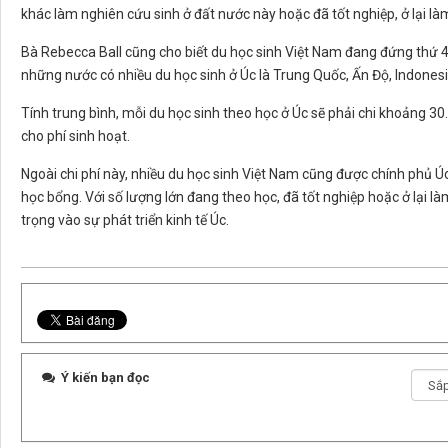
khác làm nghiên cứu sinh ở đất nước này hoặc đã tốt nghiệp, ở lại làm
Bà Rebecca Ball cũng cho biết du học sinh Việt Nam đang đứng thứ 4 
những nước có nhiều du học sinh ở Úc là Trung Quốc, Ấn Độ, Indonesi
Tính trung bình, mỗi du học sinh theo học ở Úc sẽ phải chi khoảng
cho phí sinh hoạt.
Ngoài chi phí này, nhiều du học sinh Việt Nam cũng được chính phủ Úc
học bổng. Với số lượng lớn đang theo học, đã tốt nghiệp hoặc ở lại l
trọng vào sự phát triển kinh tế Úc.
Ý kiến bạn đọc