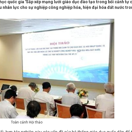
 học quốc gia 'Sắp xếp mạng lưới giáo dục đào tạo trong bối cảnh tự 
u nhân lực cho sự nghiệp công nghiệp hóa, hiện đại hóa đất nước tr
Toàn cảnh Hội thảo
 đổi, hợp tác nghiên cứu các vấn đề của hệ thống giáo dục quốc dân để 