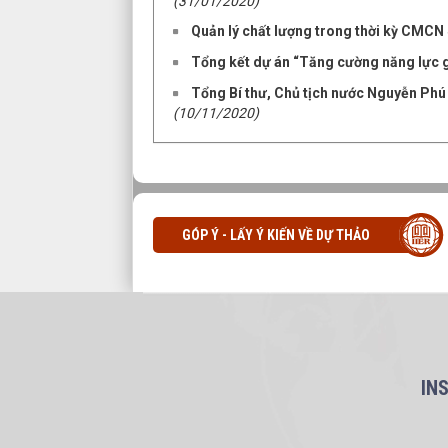
(31/01/2020)
Quản lý chất lượng trong thời kỳ CMCN 
Tổng kết dự án “Tăng cường năng lực gi
Tổng Bí thư, Chủ tịch nước Nguyễn Phú
(10/11/2020)
GÓP Ý - LẤY Ý KIẾN VỀ DỰ THẢO
IN