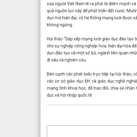
của người Việt Nam lẽ ra phải là điểm mạnh và l
quả nguồn lực này để phát triển đất nước. Muốn
dục mở hiện đại, có hệ thống mạng lưới được sắp
không ngừng.
Hội thảo “Sắp xếp mạng lưới giáo dục đào tạo t
cho sự nghiệp công nghiệp hóa, hiện đại hóa đấ
dục-đào tạo và một số bộ, ngành liên quan nhữ
đi sâu và nghiên cứu.
Bên cạnh các phát biểu trực tiếp tại hội thảo,
các cơ sở giáo dục ĐH và giáo dục nghề nghi
mang tính khoa học, để trao đổi, chia sẻ nhận 
dục và hội nhập quốc tế