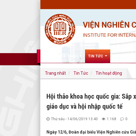
VIỆN NGHIÊN 
INSTITUTE FOR INTERN
GIỚI THIỆU
TIN TỨC
NGHIÊN CỨ
Trang nhất
Tin Tức
Tin hoạt động
Hội thảo khoa học quốc gia: Sắp 
giáo dục và hội nhập quốc tế
Thứ sáu - 14/06/2019 13:40
1.168
0
Ngày 12/6, Đoàn đại biểu Viện Nghiên cứu Gi