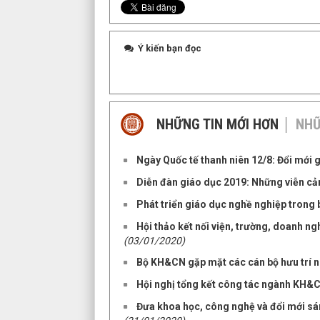
Ý kiến bạn đọc
NHỮNG TIN MỚI HƠN
NHỮ
Ngày Quốc tế thanh niên 12/8: Đổi mới g
Diễn đàn giáo dục 2019: Những viễn cả
Phát triển giáo dục nghề nghiệp trong 
Hội thảo kết nối viện, trường, doanh ng
(03/01/2020)
Bộ KH&CN gặp mặt các cán bộ hưu trí n
Hội nghị tổng kết công tác ngành KH&C
Đưa khoa học, công nghệ và đổi mới sán