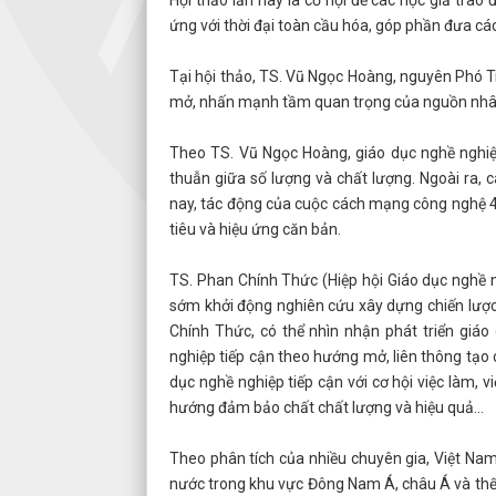
ứng với thời đại toàn cầu hóa, góp phần đưa cá
Tại hội thảo, TS. Vũ Ngọc Hoàng, nguyên Phó 
mở, nhấn mạnh tầm quan trọng của nguồn nhân 
Theo TS. Vũ Ngọc Hoàng, giáo dục nghề nghiệp
thuẫn giữa số lượng và chất lượng. Ngoài ra, 
nay, tác động của cuộc cách mạng công nghệ 4.0
tiêu và hiệu ứng căn bản.
TS. Phan Chính Thức (Hiệp hội Giáo dục nghề 
sớm khởi động nghiên cứu xây dựng chiến lược
Chính Thức, có thể nhìn nhận phát triển giá
nghiệp tiếp cận theo hướng mở, liên thông tạo 
dục nghề nghiệp tiếp cận với cơ hội việc làm, 
hướng đảm bảo chất chất lượng và hiệu quả…
Theo phân tích của nhiều chuyên gia, Việt Nam
nước trong khu vực Đông Nam Á, châu Á và thế gi