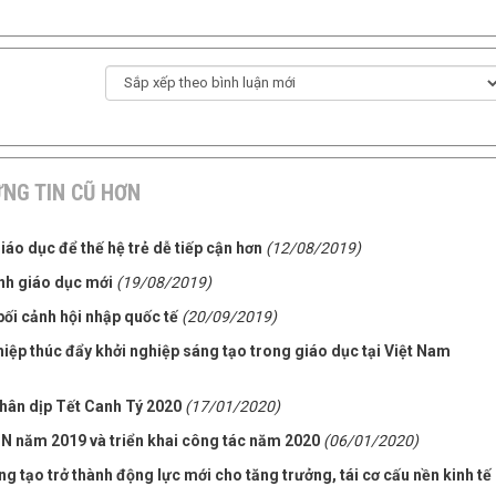
NG TIN CŨ HƠN
iáo dục để thế hệ trẻ dễ tiếp cận hơn
(12/08/2019)
nh giáo dục mới
(19/08/2019)
bối cảnh hội nhập quốc tế
(20/09/2019)
hiệp thúc đẩy khởi nghiệp sáng tạo trong giáo dục tại Việt Nam
hân dịp Tết Canh Tý 2020
(17/01/2020)
N năm 2019 và triển khai công tác năm 2020
(06/01/2020)
g tạo trở thành động lực mới cho tăng trưởng, tái cơ cấu nền kinh tế