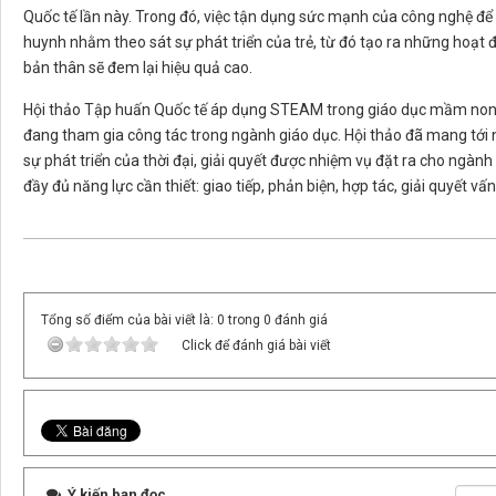
Quốc tế lần này. Trong đó, việc tận dụng sức mạnh của công nghệ để 
huynh nhằm theo sát sự phát triển của trẻ, từ đó tạo ra những hoạt 
bản thân sẽ đem lại hiệu quả cao.
Hội thảo Tập huấn Quốc tế áp dụng STEAM trong giáo dục mầm non đ
đang tham gia công tác trong ngành giáo dục. Hội thảo đã mang tớ
sự phát triển của thời đại, giải quyết được nhiệm vụ đặt ra cho ngàn
đầy đủ năng lực cần thiết: giao tiếp, phản biện, hợp tác, giải quyết vấ
Tổng số điểm của bài viết là: 0 trong 0 đánh giá
Click để đánh giá bài viết
Ý kiến bạn đọc