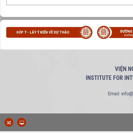
ĐƯỜNG
GÓP Ý - LẤY Ý KIẾN VỀ DỰ THẢO
ĐƯỜNG
VIỆN N
INSTITUTE FOR IN
Email: info@