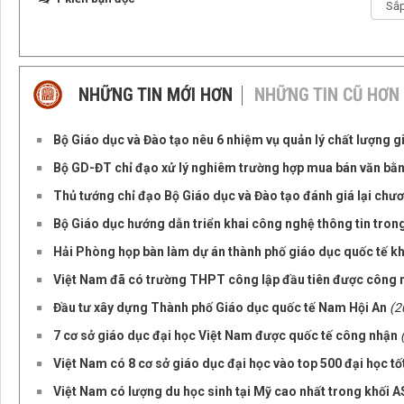
NHỮNG TIN MỚI HƠN
NHỮNG TIN CŨ HƠN
Bộ Giáo dục và Đào tạo nêu 6 nhiệm vụ quản lý chất lượng g
Bộ GD-ĐT chỉ đạo xử lý nghiêm trường hợp mua bán văn bằ
Thủ tướng chỉ đạo Bộ Giáo dục và Đào tạo đánh giá lại chư
Bộ Giáo dục hướng dẫn triển khai công nghệ thông tin tron
Hải Phòng họp bàn làm dự án thành phố giáo dục quốc tế k
Việt Nam đã có trường THPT công lập đầu tiên được công 
Đầu tư xây dựng Thành phố Giáo dục quốc tế Nam Hội An
(2
7 cơ sở giáo dục đại học Việt Nam được quốc tế công nhận
Việt Nam có 8 cơ sở giáo dục đại học vào top 500 đại học tố
Việt Nam có lượng du học sinh tại Mỹ cao nhất trong khối 