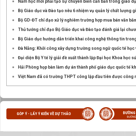
Năm học mới phải tạo sự chuyển biến căn bản trong giáo d
Bộ Giáo dục và Đào tạo nêu 6 nhiệm vụ quản lý chất lượng g
Bộ GD-ĐT chỉ đạo xử lý nghiêm trường hợp mua bán văn bằ
Thủ tướng chỉ đạo Bộ Giáo dục và Đào tạo đánh giá lại chư
Bộ Giáo dục hướng dẫn triển khai công nghệ thông tin tron
Đà Nẵng: Khởi công xây dựng trường song ngữ quốc tế học 
Đại diện Bộ Y tế lý giải đề xuất thành lập Đại học Khoa học 
Hải Phòng họp bàn làm dự án thành phố giáo dục quốc tế k
Việt Nam đã có trường THPT công lập đầu tiên được công 
ĐƯỜNG
GÓP Ý - LẤY Ý KIẾN VỀ DỰ THẢO
ĐƯỜNG