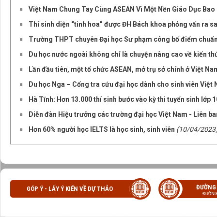
Việt Nam Chung Tay Cùng ASEAN Vì Một Nền Giáo Dục Bao
Thí sinh diện “tinh hoa” được ĐH Bách khoa phỏng vấn ra s
Trường THPT chuyên Đại học Sư phạm công bố điểm chuẩn,
Du học nước ngoài không chỉ là chuyện nâng cao về kiến th
Lần đầu tiên, một tổ chức ASEAN, mở trụ sở chính ở Việt Na
Du học Nga – Cổng tra cứu đại học dành cho sinh viên Việt
Hà Tĩnh: Hơn 13.000 thí sinh bước vào kỳ thi tuyển sinh l
Diễn đàn Hiệu trưởng các trường đại học Việt Nam - Liên ba
Hơn 60% người học IELTS là học sinh, sinh viên
(10/04/2023
ĐƯỜNG
GÓP Ý - LẤY Ý KIẾN VỀ DỰ THẢO
ĐƯỜNG