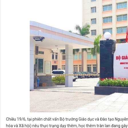
Chiều 19/6, tại phiên chất vấn Bộ trưởng Giáo dục và Đào tạo Nguyễ
hóa và Xã hội) nêu thực trạng dạy thêm, học thêm tràn lan đang gây 