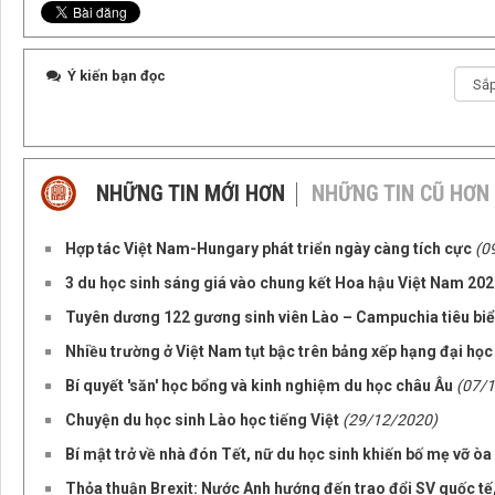
Ý kiến bạn đọc
NHỮNG TIN MỚI HƠN
NHỮNG TIN CŨ HƠN
Hợp tác Việt Nam-Hungary phát triển ngày càng tích cực
(0
3 du học sinh sáng giá vào chung kết Hoa hậu Việt Nam 20
Tuyên dương 122 gương sinh viên Lào – Campuchia tiêu bi
Nhiều trường ở Việt Nam tụt bậc trên bảng xếp hạng đại họ
Bí quyết 'săn' học bổng và kinh nghiệm du học châu Âu
(07/
Chuyện du học sinh Lào học tiếng Việt
(29/12/2020)
Bí mật trở về nhà đón Tết, nữ du học sinh khiến bố mẹ vỡ òa
Thỏa thuận Brexit: Nước Anh hướng đến trao đổi SV quốc tế