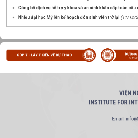
Công bố dịch vụ hỗ trợ y khoa và an ninh khẩn cấp toàn cầu
Nhiều đại học Mỹ lên kế hoạch đón sinh viên trở lại
(11/12/
ĐƯỜNG
GÓP Ý - LẤY Ý KIẾN VỀ DỰ THẢO
ĐƯỜNG
VIỆN N
INSTITUTE FOR IN
Email: info@