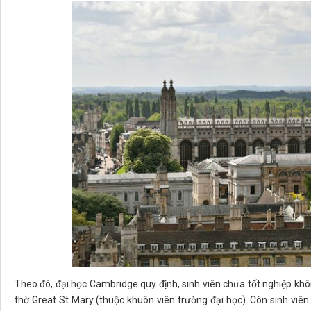
Theo đó, đại học Cambridge quy định, sinh viên chưa tốt nghiệp kh
thờ Great St Mary (thuộc khuôn viên trường đại học). Còn sinh viê