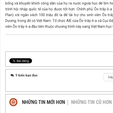
bổng và khuyến khích công dân của họ ra nước ngoài học để tìm h
trình hội nhập quốc tế của họ được tốt hơn. Chính phủ Ôx-trây-l
Plan) với ngân sách 100 triệu đô la để tài trợ cho sinh viên Ôx-t
Dương, trong đó có Việt Nam. Tổ chức AIE của Ôx-trây-li-a và Cục 
viên Ôx-trây-li-a đầu tiên thuộc chương trình này sang Việt Nam họ
Ý kiến bạn đọc
NHỮNG TIN MỚI HƠN
NHỮNG TIN CŨ HƠN