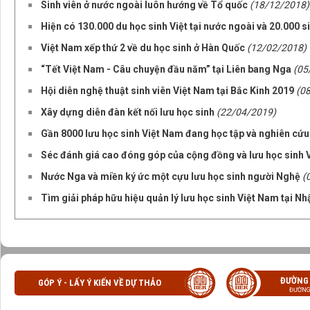
Sinh viên ở nước ngoài luôn hướng về Tổ quốc
(18/12/2018)
Hiện có 130.000 du học sinh Việt tại nước ngoài và 20.000 si
Việt Nam xếp thứ 2 về du học sinh ở Hàn Quốc
(12/02/2018)
“Tết Việt Nam - Câu chuyện đầu năm” tại Liên bang Nga
(05
Hội diễn nghệ thuật sinh viên Việt Nam tại Bắc Kinh 2019
(0
Xây dựng diễn đàn kết nối lưu học sinh
(22/04/2019)
Gần 8000 lưu học sinh Việt Nam đang học tập và nghiên cứu
Séc đánh giá cao đóng góp của cộng đồng và lưu học sinh 
Nước Nga và miền ký ức một cựu lưu học sinh người Nghệ
(
Tìm giải pháp hữu hiệu quản lý lưu học sinh Việt Nam tại Nh
ĐƯỜNG
GÓP Ý - LẤY Ý KIẾN VỀ DỰ THẢO
ĐƯỜNG