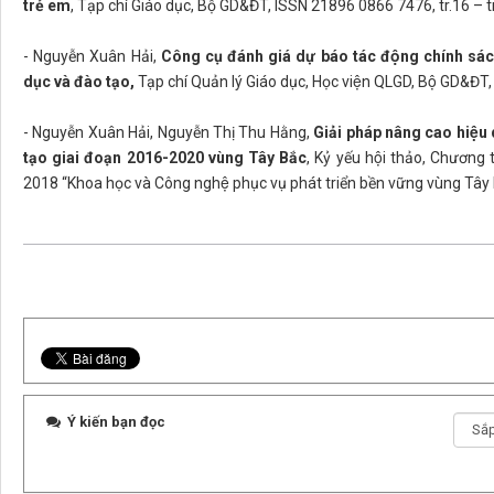
trẻ em
, Tạp chí Giáo dục, Bộ GD&ĐT, ISSN 21896 0866 7476, tr.16 – t
- Nguyễn Xuân Hải,
Công cụ đánh giá dự báo tác động chính sá
dục và đào tạo,
Tạp chí Quản lý Giáo dục, Học viện QLGD, Bộ GD&ĐT
- Nguyễn Xuân Hải, Nguyễn Thị Thu Hằng,
Giải pháp nâng cao hiệu 
tạo giai đoạn 2016-2020 vùng Tây Bắc
, Kỷ yếu hội thảo, Chương
2018 “Khoa học và Công nghệ phục vụ phát triển bền vững vùng T
Ý kiến bạn đọc