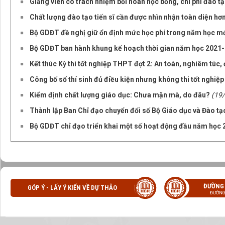
Giảng viên có trách nhiệm bồi hoàn học bổng, chi phí đào t
Chất lượng đào tạo tiến sĩ cần được nhìn nhận toàn diện hơ
Bộ GDĐT đề nghị giữ ổn định mức học phí trong năm học m
Bộ GDĐT ban hành khung kế hoạch thời gian năm học 2021
Kết thúc Kỳ thi tốt nghiệp THPT đợt 2: An toàn, nghiêm túc,
Công bố số thí sinh đủ điều kiện nhưng không thi tốt nghi
Kiểm định chất lượng giáo dục: Chưa mặn mà, do đâu?
(19
Thành lập Ban Chỉ đạo chuyển đổi số Bộ Giáo dục và Đào tạ
Bộ GDĐT chỉ đạo triển khai một số hoạt động đầu năm học
ĐƯỜNG
GÓP Ý - LẤY Ý KIẾN VỀ DỰ THẢO
ĐƯỜNG