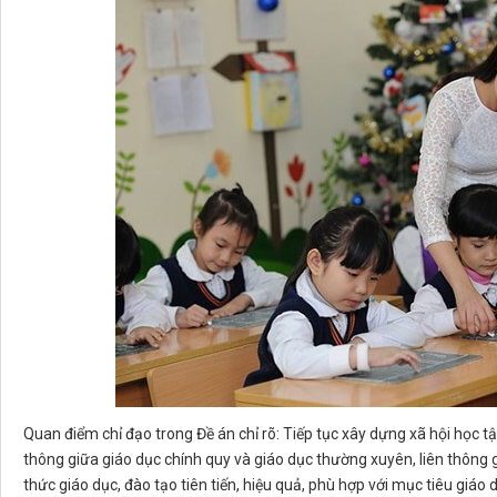
Quan điểm chỉ đạo trong Đề án chỉ rõ: Tiếp tục xây dựng xã hội học tậ
thông giữa giáo dục chính quy và giáo dục thường xuyên, liên thông g
thức giáo dục, đào tạo tiên tiến, hiệu quả, phù hợp với mục tiêu giáo 