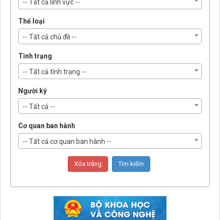
-- Tất cả lĩnh vực --
Thể loại
-- Tất cả chủ đề --
Tình trạng
-- Tất cả tình trạng --
Người ký
-- Tất cả --
Cơ quan ban hành
-- Tất cả cơ quan ban hành --