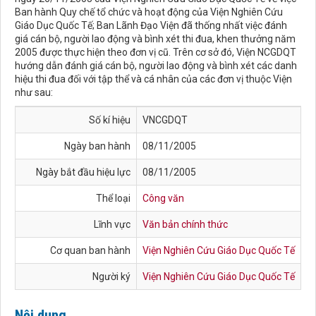
Ban hành Quy chế tổ chức và hoạt động của Viện Nghiên Cứu
Giáo Dục Quốc Tế; Ban Lãnh Đạo Viện đã thống nhất việc đánh
giá cán bộ, người lao động và bình xét thi đua, khen thưởng năm
2005 được thực hiện theo đơn vị cũ. Trên cơ sở đó, Viện NCGDQT
hướng dẫn đánh giá cán bộ, người lao động và bình xét các danh
hiệu thi đua đối với tập thể và cá nhân của các đơn vị thuộc Viện
như sau:
Số kí hiệu
VNCGDQT
Ngày ban hành
08/11/2005
Ngày bắt đầu hiệu lực
08/11/2005
Thể loại
Công văn
Lĩnh vực
Văn bản chính thức
Cơ quan ban hành
Viện Nghiên Cứu Giáo Dục Quốc Tế
Người ký
Viện Nghiên Cứu Giáo Dục Quốc Tế
Nội dung