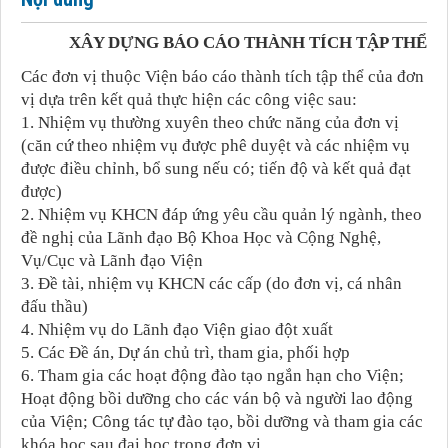
XÂY DỰNG BÁO CÁO THÀNH TÍCH TẬP THỂ
Các đơn vị thuộc Viện báo cáo thành tích tập thể của đơn
vị dựa trên kết quả thực hiện các công việc sau:
1. Nhiệm vụ thường xuyên theo chức năng của đơn vị
(căn cứ theo nhiệm vụ được phê duyệt và các nhiệm vụ
được điều chỉnh, bổ sung nếu có; tiến độ và kết quả đạt
được)
2. Nhiệm vụ KHCN đáp ứng yêu cầu quản lý ngành, theo
đề nghị của Lãnh đạo Bộ Khoa Học và Cộng Nghệ,
Vụ/Cục và Lãnh đạo Viện
3. Đề tài, nhiệm vụ KHCN các cấp (do đơn vị, cá nhân
đấu thầu)
4. Nhiệm vụ do Lãnh đạo
Viện giao đột xuất
5. Các Đề án, Dự án chủ trì, tham gia, phối hợp
6.
Tham gia các hoạt động đào tạo ngắn hạn cho Viện;
Hoạt động bồi dưỡng cho các ván bộ và người lao động
của Viện; Công tác tự đào tạo, bồi dưỡng và tham gia các
khóa học sau đại học trong đơn vị