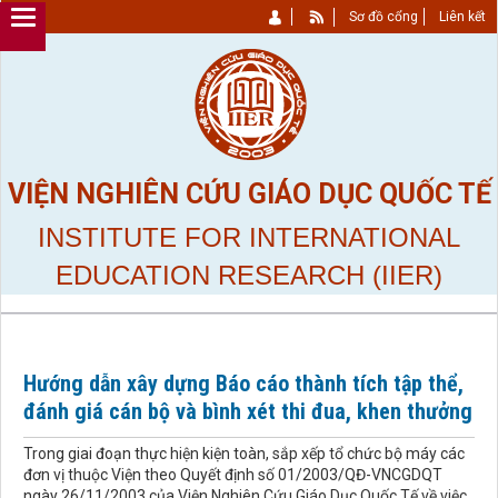
Sơ đồ cổng
Liên kết
VIỆN NGHIÊN CỨU GIÁO DỤC QUỐC TẾ
INSTITUTE FOR INTERNATIONAL
EDUCATION RESEARCH (IIER)
Hướng dẫn xây dựng Báo cáo thành tích tập thể,
đánh giá cán bộ và bình xét thi đua, khen thưởng
Trong giai đoạn thực hiện kiện toàn, sắp xếp tổ chức bộ máy các
đơn vị thuộc Viện theo Quyết định số 01/2003/QĐ-VNCGDQT
ngày 26/11/2003 của Viện Nghiên Cứu Giáo Dục Quốc Tế về việc