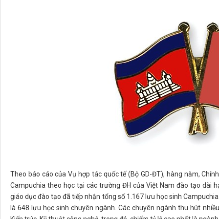
Theo báo cáo của Vụ hợp tác quốc tế (Bộ GD-ĐT), hàng năm, Chính
Campuchia theo học tại các trường ĐH của Việt Nam đào tạo dài h
giáo dục đào tạo đã tiếp nhận tổng số 1.167 lưu học sinh Campuchia và
là 648 lưu học sinh chuyên ngành. Các chuyên ngành thu hút nhiều 