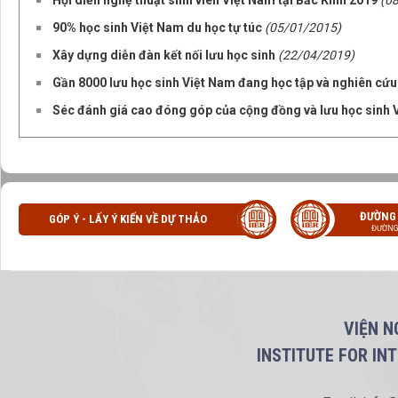
Hội diễn nghệ thuật sinh viên Việt Nam tại Bắc Kinh 2019
(0
90% học sinh Việt Nam du học tự túc
(05/01/2015)
Xây dựng diễn đàn kết nối lưu học sinh
(22/04/2019)
Gần 8000 lưu học sinh Việt Nam đang học tập và nghiên cứu
Séc đánh giá cao đóng góp của cộng đồng và lưu học sinh 
ĐƯỜNG
GÓP Ý - LẤY Ý KIẾN VỀ DỰ THẢO
ĐƯỜNG
VIỆN N
INSTITUTE FOR IN