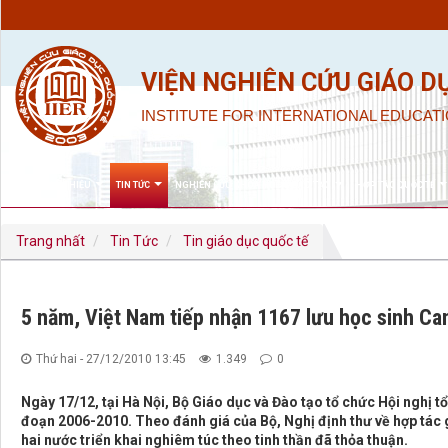
VIỆN NGHIÊN CỨU GIÁO D
INSTITUTE FOR INTERNATIONAL EDUCATI
GIỚI THIỆU
TIN TỨC
NGHIÊN CỨU KHOA HỌC & ĐÀO TẠO
HỢP TÁC QUỐC TẾ
Trang nhất
Tin Tức
Tin giáo dục quốc tế
5 năm, Việt Nam tiếp nhận 1167 lưu học sinh C
Thứ hai - 27/12/2010 13:45
1.349
0
Ngày 17/12, tại Hà Nội, Bộ Giáo dục và Đào tạo tổ chức Hội nghị 
đoạn 2006-2010. Theo đánh giá của Bộ, Nghị định thư về hợp tác
hai nước triển khai nghiêm túc theo tinh thần đã thỏa thuận.