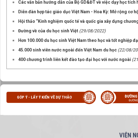
Các văn bản hướng dẫn của Bộ GD&ĐT về việc dạy học tích 
Diễn đàn hợp tác giáo dục Việt Nam - Hoa Kỳ: Mở rộng cơ hộ
Hội thảo “Kinh nghiệm quốc tế và quốc gia xây dựng chươn
Đường về của du học sinh Việt
(29/08/2022)
Hơn 100.000 du học sinh Việt Nam theo học và tốt nghiệp đạ
45.000 sinh viên nước ngoài đến Việt Nam du học
(22/08/20
400 chương trình liên kết đào tạo đại học với nước ngoài
(2
ĐƯỜNG
GÓP Ý - LẤY Ý KIẾN VỀ DỰ THẢO
ĐƯỜNG
VIỆN N