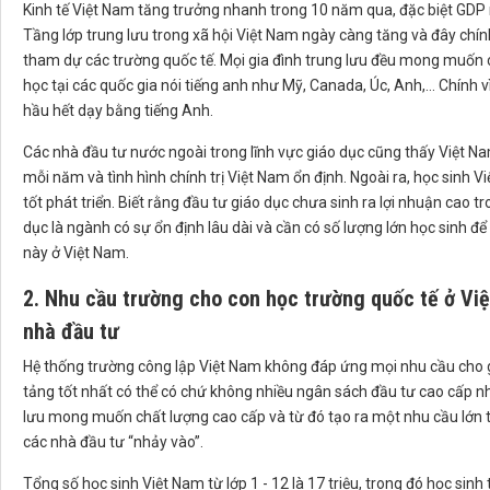
Kinh tế Việt Nam tăng trưởng nhanh trong 10 năm qua, đặc biệt GDP
Tầng lớp trung lưu trong xã hội Việt Nam ngày càng tăng và đây chín
tham dự các trường quốc tế. Mọi gia đình trung lưu đều mong muốn c
học tại các quốc gia nói tiếng anh như Mỹ, Canada, Úc, Anh,... Chính 
hầu hết dạy bằng tiếng Anh.
Các nhà đầu tư nước ngoài trong lĩnh vực giáo dục cũng thấy Việt Na
mỗi năm và tình hình chính trị Việt Nam ổn định. Ngoài ra, học sinh 
tốt phát triển. Biết rằng đầu tư giáo dục chưa sinh ra lợi nhuận cao 
dục là ngành có sự ổn định lâu dài và cần có số lượng lớn học sinh để
này ở Việt Nam.
2. Nhu cầu trường cho con học trường quốc tế ở Việ
nhà đầu tư
Hệ thống trường công lập Việt Nam không đáp ứng mọi nhu cầu cho gi
tảng tốt nhất có thể có chứ không nhiều ngân sách đầu tư cao cấp nh
lưu mong muốn chất lượng cao cấp và từ đó tạo ra một nhu cầu lớn tr
các nhà đầu tư “nhảy vào”.
Tổng số học sinh Việt Nam từ lớp 1 - 12 là 17 triệu, trong đó học sinh