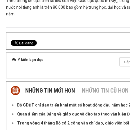
Theo thống kê dựa trên số liệu của Viện Giáo dục quốc tế (Mỹ), tron
nước nói tiếng anh là trên 80.000 bao gồm hệ trung học, đại học và 
năm.
Ý kiến bạn đọc
NHỮNG TIN MỚI HƠN
NHỮNG TIN CŨ HƠN
Bộ GDĐT chỉ đạo triển khai một số hoạt động đầu năm học
Quan điểm của Đảng về giáo dục và đào tạo theo văn kiện Đại
Trong vòng 4 tháng Bộ có 2 công văn chỉ đạo, giáo viên bối 