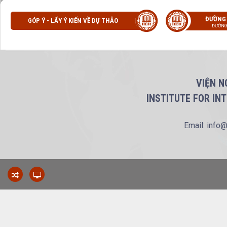
ĐƯỜNG
GÓP Ý - LẤY Ý KIẾN VỀ DỰ THẢO
ĐƯỜNG
VIỆN N
INSTITUTE FOR IN
Email: info@