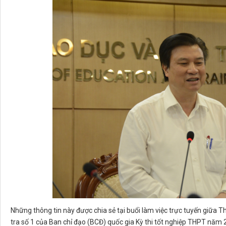
Những thông tin này được chia sẻ tại buổi làm việc trực tuyến giữ
tra số 1 của Ban chỉ đạo (BCĐ) quốc gia Kỳ thi tốt nghiệp THPT năm 