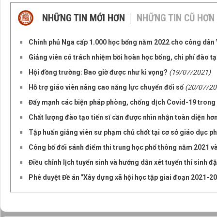
NHỮNG TIN MỚI HƠN
NHỮNG TIN CŨ HƠN
Chính phủ Nga cấp 1.000 học bổng năm 2022 cho công dân
Giảng viên có trách nhiệm bồi hoàn học bổng, chi phí đào t
Hội đồng trường: Bao giờ được như kì vọng?
(19/07/2021)
Hỗ trợ giáo viên nâng cao năng lực chuyển đổi số
(20/07/20
Đẩy mạnh các biện pháp phòng, chống dịch Covid-19 trong
Chất lượng đào tạo tiến sĩ cần được nhìn nhận toàn diện hơ
Tập huấn giảng viên sư phạm chủ chốt tại cơ sở giáo dục p
Công bố đối sánh điểm thi trung học phổ thông năm 2021 và
Điều chỉnh lịch tuyển sinh và hướng dẫn xét tuyển thí sinh đ
Phê duyệt Đề án "Xây dựng xã hội học tập giai đoạn 2021-2