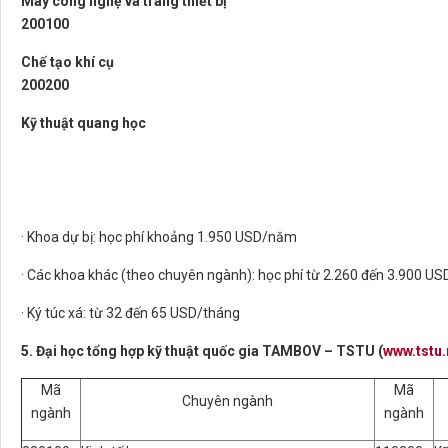
Máy công nghệ và trang thiết bị
200100
Chế tạo khí cụ
200200
Kỹ thuật quang học
· Khoa dự bị: học phí khoảng 1.950 USD/năm
· Các khoa khác (theo chuyên ngành): học phí từ 2.260 đến 3.900 U
· Ký túc xá: từ 32 đến 65 USD/tháng
5. Đại học tổng hợp kỹ thuật quốc gia TAMBOV – TSTU (
www.tstu.
Mã
Mã
Chuyên ngành
ngành
ngành