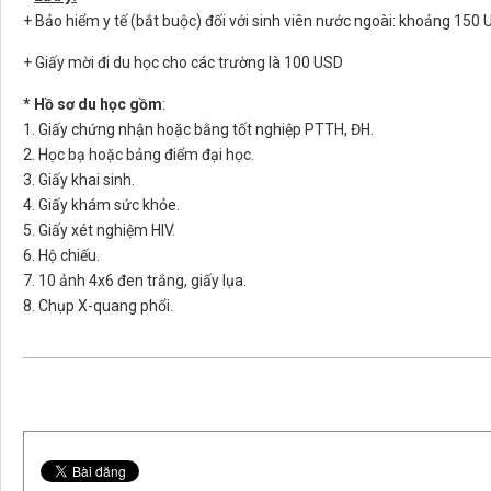
+ Bảo hiểm y tế (bắt buộc) đối với sinh viên nước ngoài: khoảng 15
+ Giấy mời đi du học cho các trường là 100 USD
*
Hồ
sơ
du
học
gồm
:
1. Giấy chứng nhận hoặc bằng tốt nghiệp PTTH, ĐH.
2. Học bạ hoặc bảng điểm đại học.
3. Giấy khai sinh.
4. Giấy khám sức khỏe.
5. Giấy xét nghiệm HIV.
6. Hộ chiếu.
7. 10 ảnh 4x6 đen trắng, giấy lụa.
8. Chụp X-quang phổi.