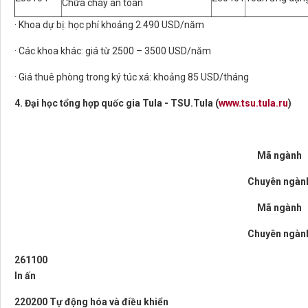
Chữa cháy an toàn
· Khoa dự bị: học phí khoảng 2.490 USD/năm
· Các khoa khác: giá từ 2500 – 3500 USD/năm
· Giá thuê phòng trong ký túc xá: khoảng 85 USD/tháng
4. Đại học tổng hợp quốc gia Tula - TSU.Tula (
www.tsu.tula.ru
)
Mã ngành
Chuyên ngàn
Mã ngành
Chuyên ngàn
261100
In ấn
220200 Tự động hóa và điều khiển