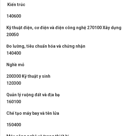
Kiến trúc
140600
Kỹ thuật điện, cơ điện và điện công nghệ 270100 Xây dựng
20050
Đo lường, tiêu chuẩn hóa và chứng nhận
140400
Nghề mỏ
200300 Kỹ thuật y sinh
120300
Quản lý ruộng đất và địa bạ
160100
Chế tạo máy bay và tên lửa
150400