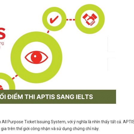
All Purpose Ticket Issuing System, với ý nghĩa là nhìn thấy tất cả. APTI
gia trên thế giới công nhận và sử dụng chứng chỉ này.