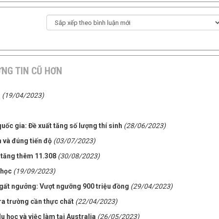
NG TIN CŨ HƠN
n
(19/04/2023)
uốc gia: Đề xuất tăng số lượng thí sinh
(28/06/2023)
 và đúng tiến độ
(03/07/2023)
i tăng thêm 11.308
(30/08/2023)
 học
(19/09/2023)
gất ngưởng: Vượt ngưỡng 900 triệu đồng
(29/04/2023)
 ra trường cần thực chất
(22/04/2023)
 học và việc làm tại Australia
(26/05/2023)