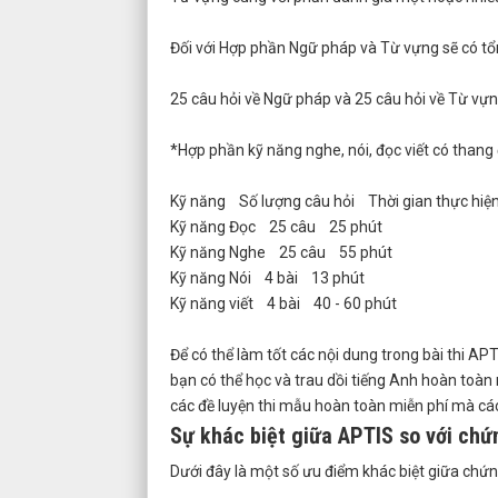
Đối với Hợp phần Ngữ pháp và Từ vựng sẽ có tổn
25 câu hỏi về Ngữ pháp và 25 câu hỏi về Từ vựng 
*Hợp phần kỹ năng nghe, nói, đọc viết có thang 
Kỹ năng Số lượng câu hỏi Thời gian thực hiệ
Kỹ năng Đọc 25 câu 25 phút
Kỹ năng Nghe 25 câu 55 phút
Kỹ năng Nói 4 bài 13 phút
Kỹ năng viết 4 bài 40 - 60 phút
Để có thể làm tốt các nội dung trong bài thi A
bạn có thể học và trau dồi tiếng Anh hoàn toàn 
các đề luyện thi mẫu hoàn toàn miễn phí mà các
Sự khác biệt giữa APTIS so với chứ
Dưới đây là một số ưu điểm khác biệt giữa chứ