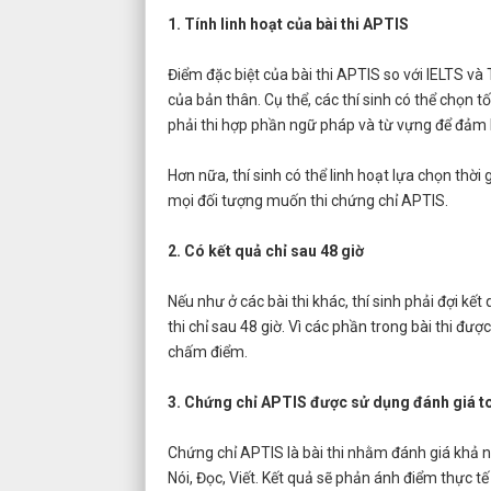
1. Tính linh hoạt của bài thi APTIS
Điểm đặc biệt của bài thi APTIS so với IELTS và
của bản thân. Cụ thể, các thí sinh có thể chọn t
phải thi hợp phần ngữ pháp và từ vựng để đảm
Hơn nữa, thí sinh có thể linh hoạt lựa chọn thời 
mọi đối tượng muốn thi chứng chỉ APTIS.
2. Có kết quả chỉ sau 48 giờ
Nếu như ở các bài thi khác, thí sinh phải đợi kết
thi chỉ sau 48 giờ. Vì các phần trong bài thi đ
chấm điểm.
3. Chứng chỉ APTIS được sử dụng đánh giá t
Chứng chỉ APTIS là bài thi nhằm đánh giá khả n
Nói, Đọc, Viết. Kết quả sẽ phản ánh điểm thực t