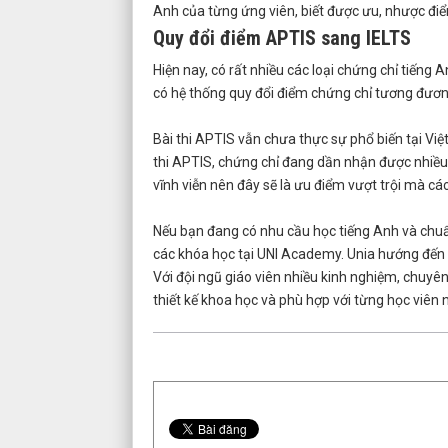
Anh của từng ứng viên, biết được ưu, nhược đi
Quy đổi điểm APTIS sang IELTS
Hiện nay, có rất nhiều các loại chứng chỉ tiếng
có hệ thống quy đổi điểm chứng chỉ tương đương 
Bài thi APTIS vẫn chưa thực sự phổ biến tại Việ
thi APTIS, chứng chỉ đang dần nhận được nhiều 
vĩnh viễn nên đây sẽ là ưu điểm vượt trội mà các
Nếu bạn đang có nhu cầu học tiếng Anh và chuẩn
các khóa học tại UNI Academy. Unia hướng đến v
Với đội ngũ giáo viên nhiều kinh nghiệm, chuyê
thiết kế khoa học và phù hợp với từng học viên 