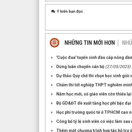
Ý kiến bạn đọc
NHỮNG TIN MỚI HƠN
NHỮ
'Cuộc đua' tuyển sinh đầu cấp nóng dầ
Dừng luân chuyển cán bộ
(27/05/2023)
Dự thảo Quy chế thi chọn học sinh giỏi q
Chấm thi tốt nghiệp THPT nghiêm minh
Năm học mới, số giáo viên còn thiếu lạ
Bộ GD&ĐT đề xuất tăng học phí bậc đại
Học phí trường quốc tế ở TPHCM cao n
Công bố tỷ lệ sinh viên có việc làm sau
Thêm một chương trình hợp tác hỗ trợ du