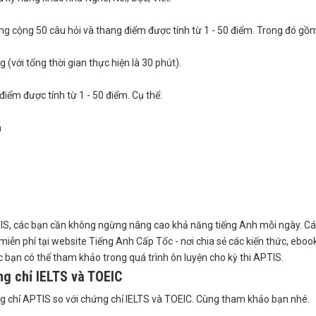
g cộng 50 câu hỏi và thang điểm được tính từ 1 - 50 điểm. Trong đó gồm
(với tổng thời gian thực hiện là 30 phút).
điểm được tính từ 1 - 50 điểm. Cụ thể:
n
PTIS, các bạn cần không ngừng nâng cao khả năng tiếng Anh mỗi ngày. C
miễn phí tại website Tiếng Anh Cấp Tốc - nơi chia sẻ các kiến thức, ebook
 bạn có thể tham khảo trong quá trình ôn luyện cho kỳ thi APTIS.
ng chỉ IELTS và TOEIC
ng chỉ APTIS so với chứng chỉ IELTS và TOEIC. Cùng tham khảo bạn nhé.