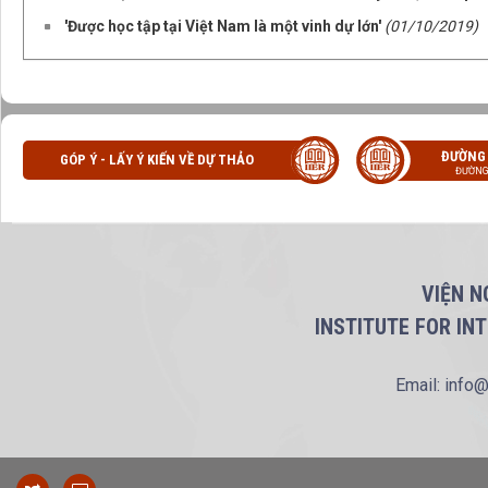
'Được học tập tại Việt Nam là một vinh dự lớn'
(01/10/2019)
ĐƯỜNG
GÓP Ý - LẤY Ý KIẾN VỀ DỰ THẢO
ĐƯỜNG
VIỆN N
INSTITUTE FOR IN
Email: info@