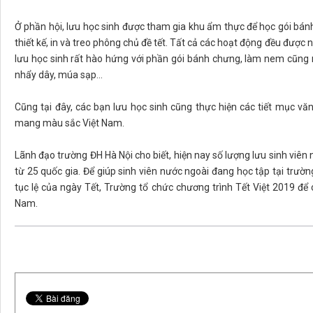
Ở phần hội, lưu học sinh được tham gia khu ẩm thực để học gói bán
thiết kế, in và treo phông chủ đề tết. Tất cả các hoạt động đều được 
lưu học sinh rất hào hứng với phần gói bánh chưng, làm nem cũng 
nhẩy dây, múa sạp…
Cũng tại đây, các bạn lưu học sinh cũng thực hiện các tiết mục
mang màu sắc Việt Nam.
Lãnh đạo trường ĐH Hà Nội cho biết, hiện nay số lượng lưu sinh viên
từ 25 quốc gia. Để giúp sinh viên nước ngoài đang học tập tại trườn
tục lệ của ngày Tết, Trường tổ chức chương trình Tết Việt 2019 đ
Nam.