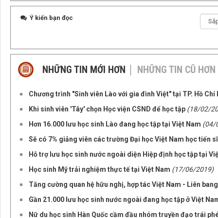
Ý kiến bạn đọc
NHỮNG TIN MỚI HƠN
NHỮNG TIN CŨ HƠN
Chương trình "Sinh viên Lào với gia đình Việt" tại TP. Hồ Chí
Khi sinh viên 'Tây' chọn Học viện CSND để học tập
(18/02/2
Hơn 16.000 lưu học sinh Lào đang học tập tại Việt Nam
(04/
Sẽ có 7% giảng viên các trường Đại học Việt Nam học tiến s
Hỗ trợ lưu học sinh nước ngoài diện Hiệp định học tập tại V
Học sinh Mỹ trải nghiệm thực tế tại Việt Nam
(17/06/2019)
Tăng cường quan hệ hữu nghị, hợp tác Việt Nam - Liên ban
Gần 21.000 lưu học sinh nước ngoài đang học tập ở Việt Na
Nữ du học sinh Hàn Quốc cầm đầu nhóm truyền đạo trái phé