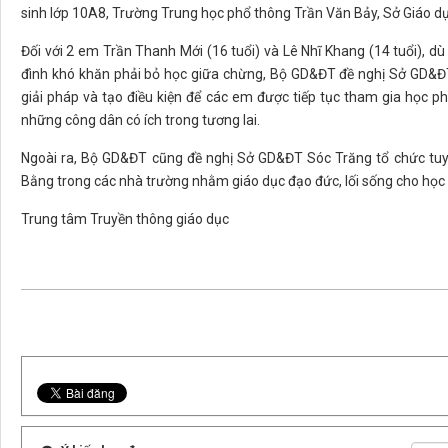
sinh lớp 10A8, Trường Trung học phổ thông Trần Văn Bảy, Sở Giáo dụ
Đối với 2 em Trần Thanh Mới (16 tuổi) và Lê Nhĩ Khang (14 tuổi), d
đình khó khăn phải bỏ học giữa chừng, Bộ GD&ĐT đề nghị Sở GD&ĐT
giải pháp và tạo điều kiện để các em được tiếp tục tham gia học 
những công dân có ích trong tương lai.
Ngoài ra, Bộ GD&ĐT cũng đề nghị Sở GD&ĐT Sóc Trăng tổ chức tuy
Bằng trong các nhà trường nhằm giáo dục đạo đức, lối sống cho học s
Trung tâm Truyền thông giáo dục