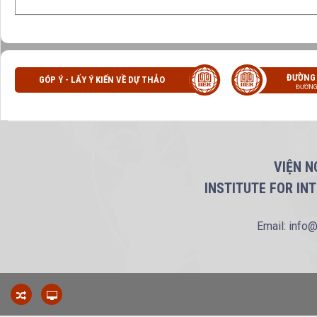
ĐƯỜNG
GÓP Ý - LẤY Ý KIẾN VỀ DỰ THẢO
ĐƯỜNG
VIỆN N
INSTITUTE FOR IN
Email: info@