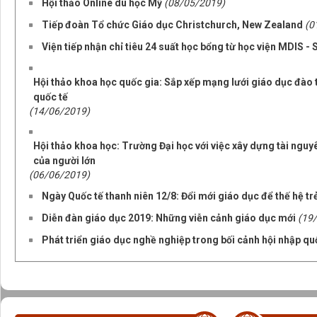
Hội thảo Online du học Mỹ
(08/05/2019)
Tiếp đoàn Tổ chức Giáo dục Christchurch, New Zealand
(0
Viện tiếp nhận chỉ tiêu 24 suất học bổng từ học viện MDIS -
Hội thảo khoa học quốc gia: Sắp xếp mạng lưới giáo dục đào t
quốc tế
(14/06/2019)
Hội thảo khoa học: Trường Đại học với việc xây dựng tài nguy
của người lớn
(06/06/2019)
Ngày Quốc tế thanh niên 12/8: Đổi mới giáo dục để thế hệ tr
Diễn đàn giáo dục 2019: Những viễn cảnh giáo dục mới
(19
Phát triển giáo dục nghề nghiệp trong bối cảnh hội nhập qu